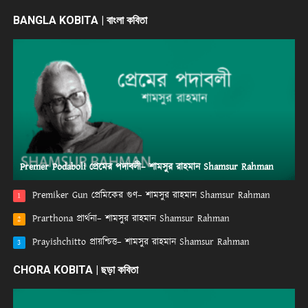
BANGLA KOBITA | বাংলা কবিতা
Premer Podaboli প্রেমের পদাবলী– শামসুর রাহমান Shamsur Rahman
Premiker Gun প্রেমিকের গুণ– শামসুর রাহমান Shamsur Rahman
1
Prarthona প্রার্থনা– শামসুর রাহমান Shamsur Rahman
2
Prayishchitto প্রায়শ্চিত্ত– শামসুর রাহমান Shamsur Rahman
3
CHORA KOBITA | ছড়া কবিতা