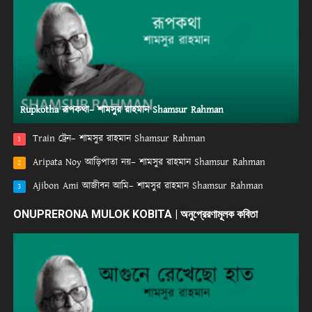
Rupkotha রূপকথা– শামসুর রাহমান Shamsur Rahman
Train ট্রেন– শামসুর রাহমান Shamsur Rahman
1
Aripata Noy আড়িপাতা নয়– শামসুর রাহমান Shamsur Rahman
2
Ajibon Ami আজীবন আমি– শামসুর রাহমান Shamsur Rahman
3
ONUPRERONA MULOK KOBITA | অনুপ্রেরণামূলক কবিতা