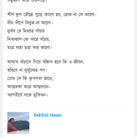
সমুজ্জল করে চিত্তদাহে।
শীর্ণ ফুল রৌদ্রে পুড়ে কালো হয়, হোক-না সে কালো–
দীন দীপে নিবুক-না আলো।
দুর্বল যে মিথ্যার খাঁচায়
নিত্যকাল কে তারে বাঁচায়,
মরে যাহা মরা তার ভালো।
আঘাত বাঁচাতে গিয়ে বঞ্চিত হবে কি এ-জীবন,
শুধিবে না দুর্মূল্যের পণ।
প্রেম সে কি কৃপণতা জানে,
আত্মরক্ষা করে আত্মদানে–
ত্যাগবীর্যে লভে মুক্তিধন।
Rakibul Hasan