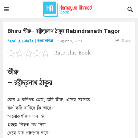
Bhiru ভীরু– রবীন্দ্রনাথ ঠাকুর Rabindranath Tagor
Share
August 9, 2023
BANGLA KOBITA | বাংলা কবিতা
Rate this Book
ভীরু
– রবীন্দ্রনাথ ঠাকুর
কেন এ কম্পিত প্রেম, অয়ি ভীরু, এনেছ সংসারে–
ব্যর্থ করি রাখিবে কি তারে।
আলোকশঙ্কিত তব হিয়া
প্রচ্ছন্ন নিভৃত পথ দিয়া
থেমে যায় প্রাঙ্গণের দ্বারে।