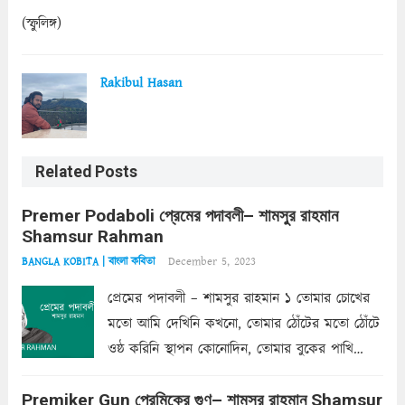
(স্ফুলিঙ্গ)
Rakibul Hasan
Related Posts
Premer Podaboli প্রেমের পদাবলী– শামসুর রাহমান
Shamsur Rahman
December 5, 2023
BANGLA KOBITA | বাংলা কবিতা
প্রেমের পদাবলী – শামসুর রাহমান ১ তোমার চোখের
মতো আমি দেখিনি কখনো, তোমার ঠোঁটের মতো ঠোঁটে
ওষ্ঠ করিনি স্থাপন কোনোদিন, তোমার বুকের পাখি
একদা ধ্বনিত এ জীবনে। তোমার চুলের মতো চুল
Premiker Gun প্রেমিকের গুণ– শামসুর রাহমান Shamsur
কোথাও কি এরকম ছায়া দেয় ক্লান্তির প্রহরে? মুছে