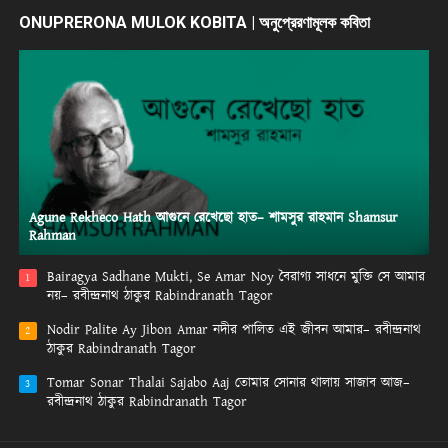
ONUPRERONA MULOK KOBITA | অনুপ্রেরণামূলক কবিতা
Agune Rekheco Hath আগুনে রেখেছো হাত– শামসুর রাহমান Shamsur
Rahman
Bairagya Sadhane Mukti, Se Amar Noy বৈরাগ্য সাধনে মুক্তি সে আমার
1
নয়– রবীন্দ্রনাথ ঠাকুর Rabindranath Tagor
Nodir Palite Ay Jibon Amar নদীর পালিত এই জীবন আমার– রবীন্দ্রনাথ
2
ঠাকুর Rabindranath Tagor
Tomar Sonar Thalai Sajabo Aaj তোমার সোনার থালায় সাজাব আজ–
3
রবীন্দ্রনাথ ঠাকুর Rabindranath Tagor