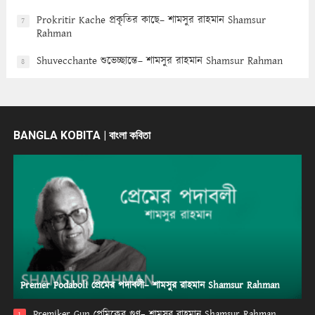
Prokritir Kache প্রকৃতির কাছে– শামসুর রাহমান Shamsur
7
Rahman
Shuvecchante শুভেচ্ছান্তে– শামসুর রাহমান Shamsur Rahman
8
BANGLA KOBITA | বাংলা কবিতা
Premer Podaboli প্রেমের পদাবলী– শামসুর রাহমান Shamsur Rahman
Premiker Gun প্রেমিকের গুণ– শামসুর রাহমান Shamsur Rahman
1