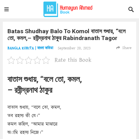
Batas Shudhay Balo To Komol বাতাস শুধায়, “বলে
তো, কমল,– রবীন্দ্রনাথ ঠাকুর Rabindranath Tagor
Share
September 20, 2023
BANGLA KOBITA | বাংলা কবিতা
Rate this Book
বাতাস শুধায়, “বলে তো, কমল,
– রবীন্দ্রনাথ ঠাকুর
বাতাস শুধায়, “বলে তো, কমল,
তব রহস্য কী যে।”
কমল কহিল, “আমার মাঝারে
অামি রহস্য নিজে।”