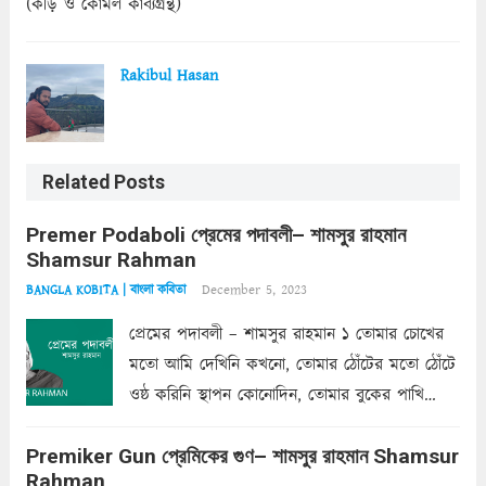
(কড়ি ও কোমল কাব্যগ্রন্থ)
Rakibul Hasan
Related Posts
Premer Podaboli প্রেমের পদাবলী– শামসুর রাহমান
Shamsur Rahman
December 5, 2023
BANGLA KOBITA | বাংলা কবিতা
প্রেমের পদাবলী – শামসুর রাহমান ১ তোমার চোখের
মতো আমি দেখিনি কখনো, তোমার ঠোঁটের মতো ঠোঁটে
ওষ্ঠ করিনি স্থাপন কোনোদিন, তোমার বুকের পাখি
একদা ধ্বনিত এ জীবনে। তোমার চুলের মতো চুল
Premiker Gun প্রেমিকের গুণ– শামসুর রাহমান Shamsur
কোথাও কি এরকম ছায়া দেয় ক্লান্তির প্রহরে? মুছে
Rahman