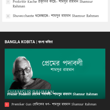
Prokritir Kache প্রকৃতির কাছে– শামসুর রাহমান Shamsur
7
Rahman
Shuvecchante শুভেচ্ছান্তে– শামসুর রাহমান Shamsur Rahman
8
BANGLA KOBITA | বাংলা কবিতা
Premer Podaboli প্রেমের পদাবলী– শামসুর রাহমান Shamsur Rahman
Premiker Gun প্রেমিকের গুণ– শামসুর রাহমান Shamsur Rahman
1