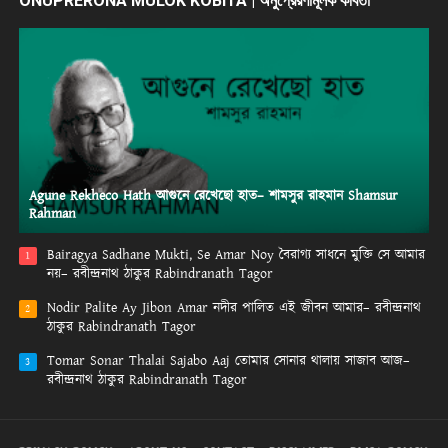
ONUPRERONA MULOK KOBITA | অনুপ্রেরণামূলক কবিতা
Agune Rekheco Hath আগুনে রেখেছো হাত– শামসুর রাহমান Shamsur
Rahman
Bairagya Sadhane Mukti, Se Amar Noy বৈরাগ্য সাধনে মুক্তি সে আমার
1
নয়– রবীন্দ্রনাথ ঠাকুর Rabindranath Tagor
Nodir Palite Ay Jibon Amar নদীর পালিত এই জীবন আমার– রবীন্দ্রনাথ
2
ঠাকুর Rabindranath Tagor
Tomar Sonar Thalai Sajabo Aaj তোমার সোনার থালায় সাজাব আজ–
3
রবীন্দ্রনাথ ঠাকুর Rabindranath Tagor