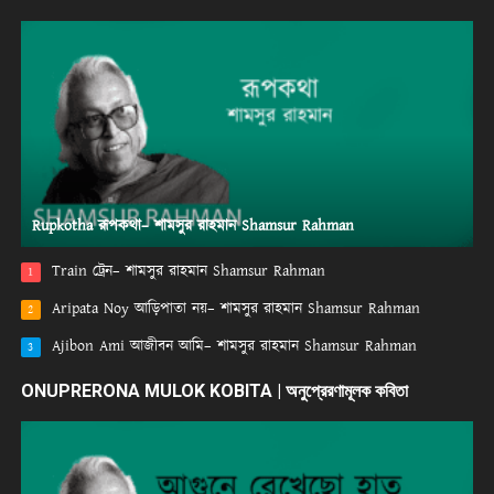
Rupkotha রূপকথা– শামসুর রাহমান Shamsur Rahman
Train ট্রেন– শামসুর রাহমান Shamsur Rahman
1
Aripata Noy আড়িপাতা নয়– শামসুর রাহমান Shamsur Rahman
2
Ajibon Ami আজীবন আমি– শামসুর রাহমান Shamsur Rahman
3
ONUPRERONA MULOK KOBITA | অনুপ্রেরণামূলক কবিতা