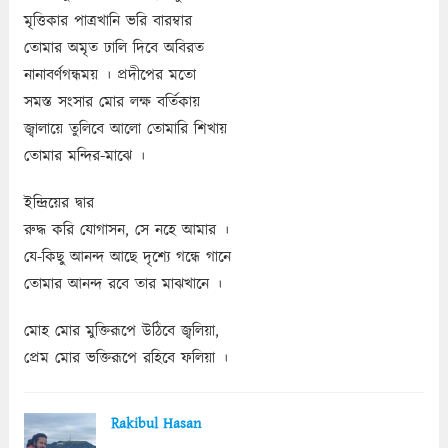
মৃত্তিকার পাত্রখানি ভরি বারম্বার
তোমার অমৃত ঢালি দিবে অবিরত
নানাবর্ণগন্ধময় । প্রদীপের মতো
সমস্ত সংসার মোর লক্ষ বর্তিকায়
জ্বালায়ে তুলিবে আলো তোমারি শিখায়
তোমার মন্দির-মাঝে ।
ইন্দ্রিয়ের দ্বার
রুদ্ধ করি যোগাসন, সে নহে আমার ।
যে-কিছু আনন্দ আছে দৃশ্যে গন্ধে গানে
তোমার আনন্দ রবে তার মাঝখানে ।
মোহ মোর মুক্তিরূপে উঠিবে জ্বলিয়া,
প্রেম মোর ভক্তিরূপে রহিবে ফলিয়া ।
Rakibul Hasan