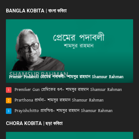
BANGLA KOBITA | বাংলা কবিতা
Premer Podaboli প্রেমের পদাবলী– শামসুর রাহমান Shamsur Rahman
Premiker Gun প্রেমিকের গুণ– শামসুর রাহমান Shamsur Rahman
1
Prarthona প্রার্থনা– শামসুর রাহমান Shamsur Rahman
2
Prayishchitto প্রায়শ্চিত্ত– শামসুর রাহমান Shamsur Rahman
3
CHORA KOBITA | ছড়া কবিতা