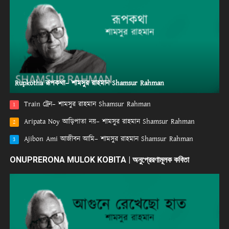
Rupkotha রূপকথা– শামসুর রাহমান Shamsur Rahman
Train ট্রেন– শামসুর রাহমান Shamsur Rahman
1
Aripata Noy আড়িপাতা নয়– শামসুর রাহমান Shamsur Rahman
2
Ajibon Ami আজীবন আমি– শামসুর রাহমান Shamsur Rahman
3
ONUPRERONA MULOK KOBITA | অনুপ্রেরণামূলক কবিতা