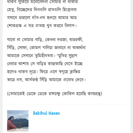
থাকব লুকিয়ে মনোবেদনা তোমার না থাকার
হেতু, বিচ্ছেদের দিনগুলি রাতগুলি হিংস্রতায়
বসাবে ধারালো দাঁত-নখ হৃদয়ে আমার আর
শোকগ্রস্ত এ ঘর প্রত্যহ খুব করবে বিলাপ।
যাবো না তোমার বাড়ি, কেননা দরজা, দ্বাররক্ষী,
সিঁড়ি, সোফা, কোমল গালিচা জানাবে না অভ্যর্থনা
আমাকে সেখানে তুমিহীনতায়। স্মৃতির সুঘ্রাণ
নেয়ার আশায় সে বাড়ির কাছাকাছি যেতে ইচ্ছে
হলেও থাকব দূরে। ফিরে এলে স্বগৃহে ক্লান্তির
ভারে নত, আর্তকণ্ঠ সিঁড়ি আমাকে প্রবোধ দেবে।
(তোমাকেই ডেকে ডেকে রক্তচক্ষু কোকিল হয়েছি কাব্যগ্রন্থ)
Rakibul Hasan