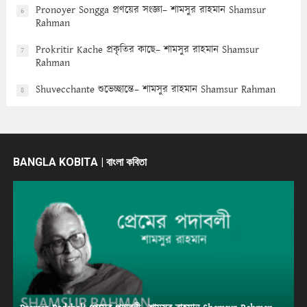
Pronoyer Songga প্রণয়ের সংজ্ঞা– শামসুর রাহমান Shamsur
6
Rahman
Prokritir Kache প্রকৃতির কাছে– শামসুর রাহমান Shamsur
7
Rahman
Shuvecchante শুভেচ্ছান্তে– শামসুর রাহমান Shamsur Rahman
8
BANGLA KOBITA | বাংলা কবিতা