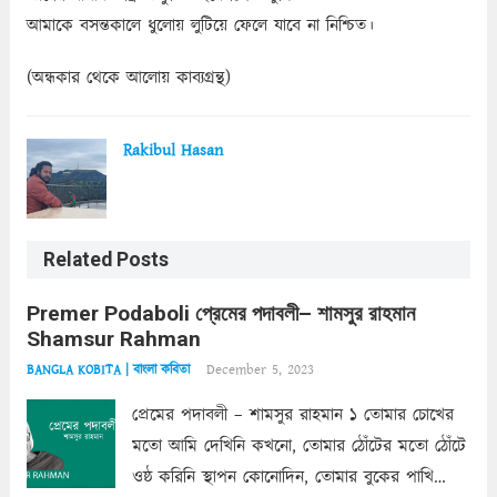
আমাকে বসন্তকালে ধুলোয় লুটিয়ে ফেলে যাবে না নিশ্চিত।
(অন্ধকার থেকে আলোয় কাব্যগ্রন্থ)
Rakibul Hasan
Related Posts
Premer Podaboli প্রেমের পদাবলী– শামসুর রাহমান
Shamsur Rahman
December 5, 2023
BANGLA KOBITA | বাংলা কবিতা
প্রেমের পদাবলী – শামসুর রাহমান ১ তোমার চোখের
মতো আমি দেখিনি কখনো, তোমার ঠোঁটের মতো ঠোঁটে
ওষ্ঠ করিনি স্থাপন কোনোদিন, তোমার বুকের পাখি