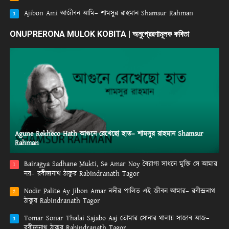
Ajibon Ami আজীবন আমি– শামসুর রাহমান Shamsur Rahman
3
ONUPRERONA MULOK KOBITA | অনুপ্রেরণামূলক কবিতা
Agune Rekheco Hath আগুনে রেখেছো হাত– শামসুর রাহমান Shamsur
Rahman
Bairagya Sadhane Mukti, Se Amar Noy বৈরাগ্য সাধনে মুক্তি সে আমার
1
নয়– রবীন্দ্রনাথ ঠাকুর Rabindranath Tagor
Nodir Palite Ay Jibon Amar নদীর পালিত এই জীবন আমার– রবীন্দ্রনাথ
2
ঠাকুর Rabindranath Tagor
Tomar Sonar Thalai Sajabo Aaj তোমার সোনার থালায় সাজাব আজ–
3
রবীন্দ্রনাথ ঠাকুর Rabindranath Tagor