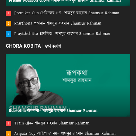
Premer Podaboli প্রেমের পদাবলী– শামসুর রাহমান Shamsur Rahman
Premiker Gun প্রেমিকের গুণ– শামসুর রাহমান Shamsur Rahman
1
Prarthona প্রার্থনা– শামসুর রাহমান Shamsur Rahman
2
Prayishchitto প্রায়শ্চিত্ত– শামসুর রাহমান Shamsur Rahman
3
CHORA KOBITA | ছড়া কবিতা
Rupkotha রূপকথা– শামসুর রাহমান Shamsur Rahman
Train ট্রেন– শামসুর রাহমান Shamsur Rahman
1
Aripata Noy আড়িপাতা নয়– শামসুর রাহমান Shamsur Rahman
2