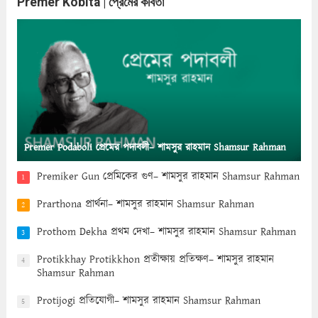
Premer Kobita | প্রেমের কবিতা
Premer Podaboli প্রেমের পদাবলী– শামসুর রাহমান Shamsur Rahman
Premiker Gun প্রেমিকের গুণ– শামসুর রাহমান Shamsur Rahman
1
Prarthona প্রার্থনা– শামসুর রাহমান Shamsur Rahman
2
Prothom Dekha প্রথম দেখা– শামসুর রাহমান Shamsur Rahman
3
Protikkhay Protikkhon প্রতীক্ষায় প্রতিক্ষণ– শামসুর রাহমান
4
Shamsur Rahman
Protijogi প্রতিযোগী– শামসুর রাহমান Shamsur Rahman
5