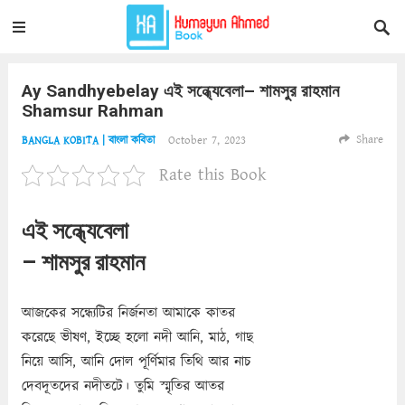
Ay Sandhyebelay এই সন্ধ্যেবেলা– শামসুর রাহমান
Shamsur Rahman
Share
October 7, 2023
BANGLA KOBITA | বাংলা কবিতা
Rate this Book
এই সন্ধ্যেবেলা
– শামসুর রাহমান
আজকের সন্ধ্যেটির নির্জনতা আমাকে কাতর
করেছে ভীষণ, ইচ্ছে হলো নদী আনি, মাঠ, গাছ
নিয়ে আসি, আনি দোল পূর্ণিমার তিথি আর নাচ
দেবদূতদের নদীতটে। তুমি স্মৃতির আতর