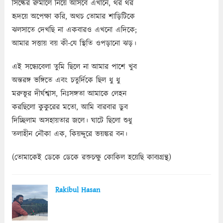
সিল্কের রুমালে নিয়ে আসবে এখানে, থর থর
হৃদয়ে অপেক্ষা করি, অথচ তোমার শাড়িটিকে
ঝলসাতে দেখছি না একবারও এখনো এদিকে;
আমার সত্তায় বয় কী-যে স্থিতি ওপড়ানো ঝড়।
এই সন্ধ্যেবেলা তুমি ছিলে না আমার পাশে খুব
অন্তরঙ্গ ভঙ্গিতে এবং চতুর্দিকে ছিল ধু ধু
মরুভূর দীর্ঘশ্বাস, নিঃসঙ্গতা আমাকে লেহন
করছিলো কুকুরের মতো, আমি বারবার ডুব
দিচ্ছিলাম অসহায়তার জলে। ঘাটে ছিলো শুধু
তলাহীন নৌকা এক, কিয়দ্দূরে ভয়ঙ্কর বন।
(তোমাকেই ডেকে ডেকে রক্তচক্ষু কোকিল হয়েছি কাব্যগ্রন্থ)
Rakibul Hasan