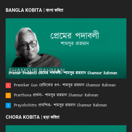
BANGLA KOBITA | বাংলা কবিতা
Premer Podaboli প্রেমের পদাবলী– শামসুর রাহমান Shamsur Rahman
Premiker Gun প্রেমিকের গুণ– শামসুর রাহমান Shamsur Rahman
1
Prarthona প্রার্থনা– শামসুর রাহমান Shamsur Rahman
2
Prayishchitto প্রায়শ্চিত্ত– শামসুর রাহমান Shamsur Rahman
3
CHORA KOBITA | ছড়া কবিতা