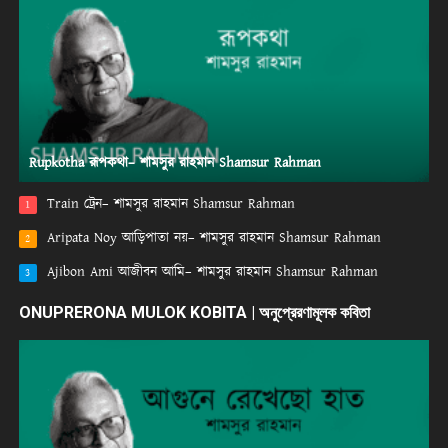
Rupkotha রূপকথা– শামসুর রাহমান Shamsur Rahman
Train ট্রেন– শামসুর রাহমান Shamsur Rahman
1
Aripata Noy আড়িপাতা নয়– শামসুর রাহমান Shamsur Rahman
2
Ajibon Ami আজীবন আমি– শামসুর রাহমান Shamsur Rahman
3
ONUPRERONA MULOK KOBITA | অনুপ্রেরণামূলক কবিতা