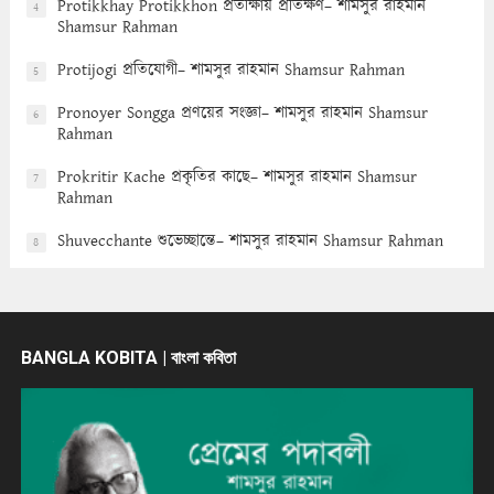
Protikkhay Protikkhon প্রতীক্ষায় প্রতিক্ষণ– শামসুর রাহমান
4
Shamsur Rahman
Protijogi প্রতিযোগী– শামসুর রাহমান Shamsur Rahman
5
Pronoyer Songga প্রণয়ের সংজ্ঞা– শামসুর রাহমান Shamsur
6
Rahman
Prokritir Kache প্রকৃতির কাছে– শামসুর রাহমান Shamsur
7
Rahman
Shuvecchante শুভেচ্ছান্তে– শামসুর রাহমান Shamsur Rahman
8
BANGLA KOBITA | বাংলা কবিতা