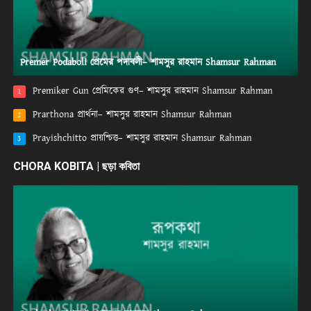
Premer Podaboli প্রেমের পদাবলী– শামসুর রাহমান Shamsur Rahman
Premiker Gun প্রেমিকের গুণ– শামসুর রাহমান Shamsur Rahman
1
Prarthona প্রার্থনা– শামসুর রাহমান Shamsur Rahman
2
Prayishchitto প্রায়শ্চিত্ত– শামসুর রাহমান Shamsur Rahman
3
CHORA KOBITA | ছড়া কবিতা