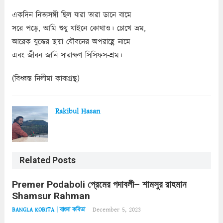
একদিন নিত্যসঙ্গী ছিল যারা তারা ডানে বামে
সরে পড়ে, আমি শুধু যাইনে কোথাও। চোখে ভ্রম,
আরেক যুদ্ধের ছায়া যৌবনের অপরাহ্ণে নামে
এবং জীবন জানি সারাক্ষণ সিসিফস-শ্রম।
(বিধ্বস্ত নিলীমা কাব্যগ্রন্থ)
Rakibul Hasan
Related Posts
Premer Podaboli প্রেমের পদাবলী– শামসুর রাহমান
Shamsur Rahman
December 5, 2023
BANGLA KOBITA | বাংলা কবিতা