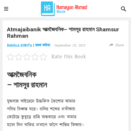
Atmajaibanik আত্মজৈবনিক– শামসুর রাহমান Shamsur
Rahman
Share
September 29, 2023
BANGLA KOBITA | বাংলা কবিতা
Rate this Book
আত্মজৈবনিক
– শামসুর রাহমান
যুদ্ধবাজ সাইরেনে উচ্চকিত কৈশোর আমার
গলির বিধ্বস্ত ঘরে। গুলির শব্দের প্রতীক্ষায়
কেটেছে ভুতুড়ে রাত্রি অন্ধকারে এবং তামার
মতো দিন খাকির প্রতাপে কাঁপে শান্তির ভিক্ষায়।