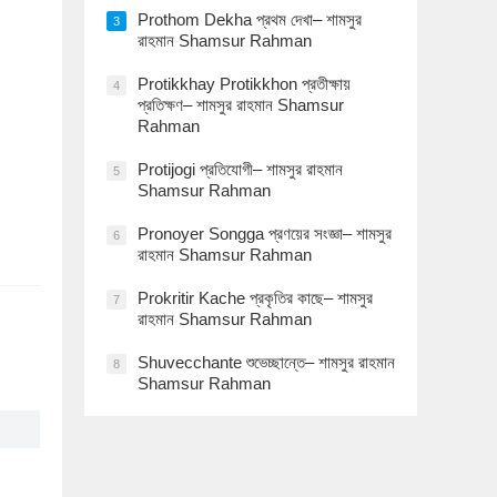
Prothom Dekha প্রথম দেখা– শামসুর
3
রাহমান Shamsur Rahman
Protikkhay Protikkhon প্রতীক্ষায়
4
প্রতিক্ষণ– শামসুর রাহমান Shamsur
Rahman
Protijogi প্রতিযোগী– শামসুর রাহমান
5
Shamsur Rahman
Pronoyer Songga প্রণয়ের সংজ্ঞা– শামসুর
6
রাহমান Shamsur Rahman
Prokritir Kache প্রকৃতির কাছে– শামসুর
7
রাহমান Shamsur Rahman
Shuvecchante শুভেচ্ছান্তে– শামসুর রাহমান
8
Shamsur Rahman