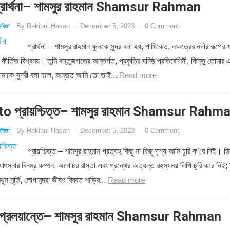
রার্থনা– শামসুর রাহমান Shamsur Rahman
By
Rakibul Hasan
·
December 5, 2023
·
0 Comment
বিতা
প্রার্থনা – শামসুর রাহমান ফুলকে সুন্দর বলা হয়, পাখিকেও, নক্ষত্রের নদীর রূপের খ
য কীর্তিত বিশ্বময়। তুমি বস্তুজগতের অন্তর্গত, প্রকৃতির ঘনিষ্ঠ প্রতিবেশিনী, কিন্তু তোমার 
মাকে সুন্দরী বলা চলে, অন্তত আমি তো তাই...
Read more
o প্রায়শ্চিত্ত– শামসুর রাহমান Shamsur Rahm
By
Rakibul Hasan
·
December 5, 2023
·
0 Comment
বিতা
প্রায়শ্চিত্ত – শামসুর রাহমান প্রত্যহ কিছু না কিছু দৃশ্য আমি চুরি ক’রে নিই। ভি
োৎস্নার বিনম্র কম্পন, অগোচর রাস্তা এবং গ্রন্থের অত্যন্ত রহস্যময় লিপি চুরি করে নিই; 
ন মূর্তি, লোপামুদ্রা ভীষণ বিব্রত শাড়ির...
Read more
্রলয়ান্তে– শামসুর রাহমান Shamsur Rahman