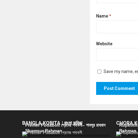
Name
*
Website
Save my name, ema
BANGLA KOBITA | বাংলা কবিতা
CHORA KOB
Premer Podaboli প্রেমের পদাবলী– শামসুর রাহমান
Rupkotha 
Shamsur Rahman
Rahman