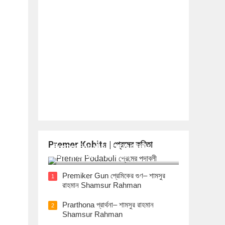
Premer Kobita | প্রেমের কবিতা
Premer Podaboli প্রেমের পদাবলী– শামসুর
রাহমান Shamsur Rahman
Premiker Gun প্রেমিকের গুণ– শামসুর
1
রাহমান Shamsur Rahman
Prarthona প্রার্থনা– শামসুর রাহমান
2
Shamsur Rahman