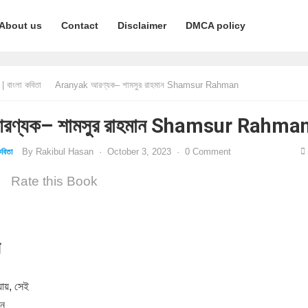
About us
Contact
Disclaimer
DMCA policy
 বাংলা কবিতা
Aranyak আরণ্যক– শামসুর রাহমান Shamsur Rahman
ণ্যক– শামসুর রাহমান Shamsur Rahma
By
Rakibul Hasan
·
October 3, 2023
·
0 Comment
বিতা
Rate this Book
ন
যায়, সেই
ুন