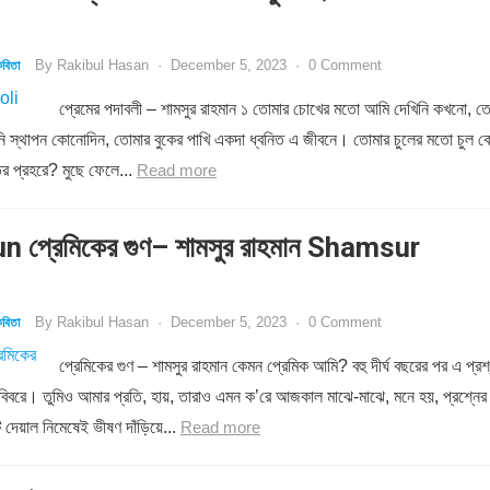
By
Rakibul Hasan
·
December 5, 2023
·
0 Comment
বিতা
প্রেমের পদাবলী – শামসুর রাহমান ১ তোমার চোখের মতো আমি দেখিনি কখনো, ত
রিনি স্থাপন কোনোদিন, তোমার বুকের পাখি একদা ধ্বনিত এ জীবনে। তোমার চুলের মতো চুল 
ির প্রহরে? মুছে ফেলে...
Read more
 প্রেমিকের গুণ– শামসুর রাহমান Shamsur
By
Rakibul Hasan
·
December 5, 2023
·
0 Comment
বিতা
প্রেমিকের গুণ – শামসুর রাহমান কেমন প্রেমিক আমি? বহু দীর্ঘ বছরের পর এ প্রশ
 বিবরে। তুমিও আমার প্রতি, হায়, তারাও এমন ক’রে আজকাল মাঝে-মাঝে, মনে হয়, প্রশ্নের
 দেয়াল নিমেষেই ভীষণ দাঁড়িয়ে...
Read more