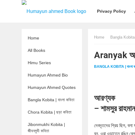
Privacy Policy
Home
Bangla Kobita |
Home
All Books
Aranyak আর
Himu Series
BANGLA KOBITA | বাংলা ক
Humayun Ahmed Bio
Humayun Ahmed Quotes
আরণ্যক
Bangla Kobita | বাংলা কবিতা
– শামসুর রাহমা
Chora Kobita | ছড়া কবিতা
Jibonmukhi Kobita |
দেবদূতদের প্রিয় ছিল, বলা 
জীবনমুখী কবিতা
বন, ওরা ওড়াতেন রঙিন বেল