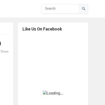
Like Us On Facebook
n
Share