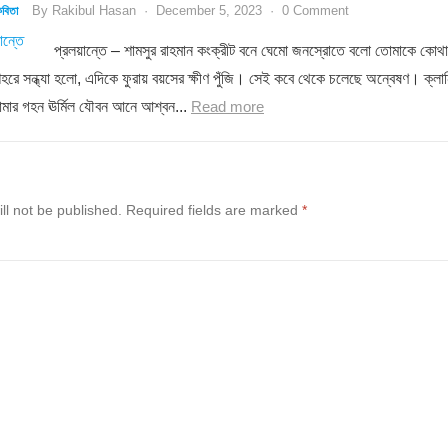
By
Rakibul Hasan
·
December 5, 2023
·
0 Comment
বিতা
প্রলয়ান্তে – শামসুর রাহমান কংক্রীট বনে ঘেমো জনস্রোতে বলো তোমাকে কোথা
শহরে সন্ধ্যা হলো, এদিকে ফুরায় বয়সের ক্ষীণ পুঁজি। সেই কবে থেকে চলেছে অন্বেষণ। ক্লান
োমার গহন ঊর্মিল যৌবন আনে আশ্বন...
Read more
ll not be published.
Required fields are marked
*