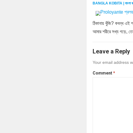
BANGLA KOBITA | বাংলা ক
ঠিকানায় খুঁজি? কবন্ধ এই 
আমার শরীরে সখ্য গড়ে, ত
Leave a Reply
Your email address wi
Comment
*