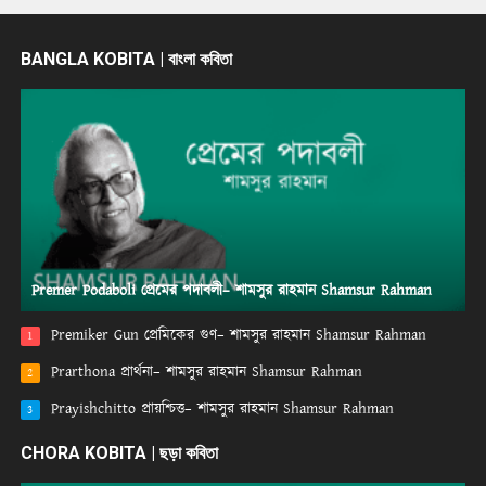
BANGLA KOBITA | বাংলা কবিতা
Premer Podaboli প্রেমের পদাবলী– শামসুর রাহমান Shamsur Rahman
Premiker Gun প্রেমিকের গুণ– শামসুর রাহমান Shamsur Rahman
1
Prarthona প্রার্থনা– শামসুর রাহমান Shamsur Rahman
2
Prayishchitto প্রায়শ্চিত্ত– শামসুর রাহমান Shamsur Rahman
3
CHORA KOBITA | ছড়া কবিতা