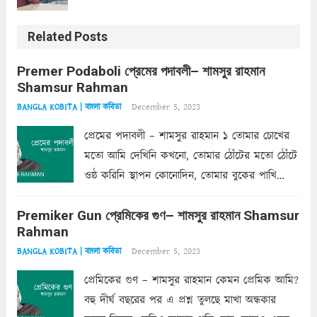
Related Posts
Premer Podaboli প্রেমের পদাবলী– শামসুর রাহমান
Shamsur Rahman
December 5, 2023
BANGLA KOBITA | বাংলা কবিতা
প্রেমের পদাবলী – শামসুর রাহমান ১ তোমার চোখের
মতো আমি দেখিনি কখনো, তোমার ঠোঁটের মতো ঠোঁটে
ওষ্ঠ করিনি স্থাপন কোনোদিন, তোমার বুকের পাখি
একদা ধ্বনিত এ জীবনে। তোমার চুলের মতো চুল
Premiker Gun প্রেমিকের গুণ– শামসুর রাহমান Shamsur
কোথাও কি এরকম ছায়া দেয় ক্লান্তির প্রহরে? মুছে
Rahman
ফেলে...
Read more
December 5, 2023
BANGLA KOBITA | বাংলা কবিতা
প্রেমিকের গুণ – শামসুর রাহমান কেমন প্রেমিক আমি?
বহু দীর্ঘ বছরের পর এ প্রশ্ন তুলছে মাখা অন্ধকার