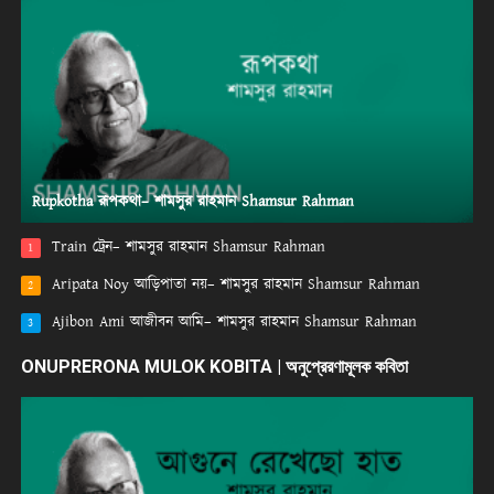
Rupkotha রূপকথা– শামসুর রাহমান Shamsur Rahman
Train ট্রেন– শামসুর রাহমান Shamsur Rahman
1
Aripata Noy আড়িপাতা নয়– শামসুর রাহমান Shamsur Rahman
2
Ajibon Ami আজীবন আমি– শামসুর রাহমান Shamsur Rahman
3
ONUPRERONA MULOK KOBITA | অনুপ্রেরণামূলক কবিতা