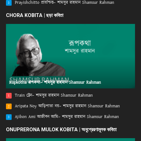
Prayishchitto প্রায়শ্চিত্ত– শামসুর রাহমান Shamsur Rahman
3
CHORA KOBITA | ছড়া কবিতা
Rupkotha রূপকথা– শামসুর রাহমান Shamsur Rahman
Train ট্রেন– শামসুর রাহমান Shamsur Rahman
1
Aripata Noy আড়িপাতা নয়– শামসুর রাহমান Shamsur Rahman
2
Ajibon Ami আজীবন আমি– শামসুর রাহমান Shamsur Rahman
3
ONUPRERONA MULOK KOBITA | অনুপ্রেরণামূলক কবিতা