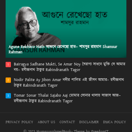
Agune Rekheco Hath আগুনে রেখেছো হাত– শামসুর রাহমান Shamsur
Rahman
Bairagya Sadhane Mukti, Se Amar Noy বৈরাগ্য সাধনে মুক্তি সে আমার
1
নয়– রবীন্দ্রনাথ ঠাকুর Rabindranath Tagor
Nodir Palite Ay Jibon Amar নদীর পালিত এই জীবন আমার– রবীন্দ্রনাথ
2
ঠাকুর Rabindranath Tagor
Tomar Sonar Thalai Sajabo Aaj তোমার সোনার থালায় সাজাব আজ–
3
রবীন্দ্রনাথ ঠাকুর Rabindranath Tagor
PRIVACY POLICY
ABOUT US
CONTACT
DISCLAIMER
DMCA POLICY
© 2023 HumayunAhmedBook- Theme by FreedomIT