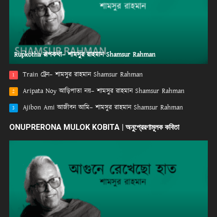
Rupkotha রূপকথা– শামসুর রাহমান Shamsur Rahman
Train ট্রেন– শামসুর রাহমান Shamsur Rahman
1
Aripata Noy আড়িপাতা নয়– শামসুর রাহমান Shamsur Rahman
2
Ajibon Ami আজীবন আমি– শামসুর রাহমান Shamsur Rahman
3
ONUPRERONA MULOK KOBITA | অনুপ্রেরণামূলক কবিতা