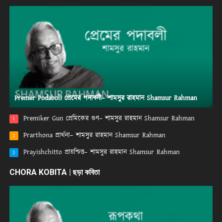
Premer Podaboli প্রেমের পদাবলী– শামসুর রাহমান Shamsur Rahman
Premiker Gun প্রেমিকের গুণ– শামসুর রাহমান Shamsur Rahman
1
Prarthona প্রার্থনা– শামসুর রাহমান Shamsur Rahman
2
Prayishchitto প্রায়শ্চিত্ত– শামসুর রাহমান Shamsur Rahman
3
CHORA KOBITA | ছড়া কবিতা