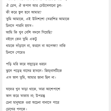
ঐ চোখ, ঐ কপাল আর ঢেউখেলানো চুল-
কী করে ভুল হবে আমার?
তুমি আমাকে, এই উনিশশো তেরাশির আমাকে
চিনতে পারনি হয়ত।
আমি কি খুব বেশি বদলে গিয়েছি?
নইলে কেন তুমি একটু
থমকে দাঁড়ালে না, করলে না অপেক্ষা? নাকি
চিনতে পেরেও
পড়ি মরি করে বাদুড়ের ধরনে
ঝুলে পড়েছ বাসের হাতলে। জিম্‌নাসটিকে
এত ভাল তুমি, আমার জানা ছিল না।
যাদের খুব তাড়া থাকে, তারা আশেপাশে
ভাল করে তাকায় না; উপরন্তু
চেনা মানুষকে ওরা অচেনা বানাতে পারে
চোখের পলকে।