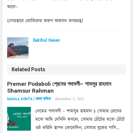
আসে।
(গোরস্থানে কোকিলের করুণ আহবান কাব্যগ্রন্থ)
Rakibul Hasan
Related Posts
Premer Podaboli প্রেমের পদাবলী– শামসুর রাহমান
Shamsur Rahman
December 5, 2023
BANGLA KOBITA | বাংলা কবিতা
প্রেমের পদাবলী – শামসুর রাহমান ১ তোমার চোখের
মতো আমি দেখিনি কখনো, তোমার ঠোঁটের মতো ঠোঁটে
ওষ্ঠ করিনি স্থাপন কোনোদিন, তোমার বুকের পাখি