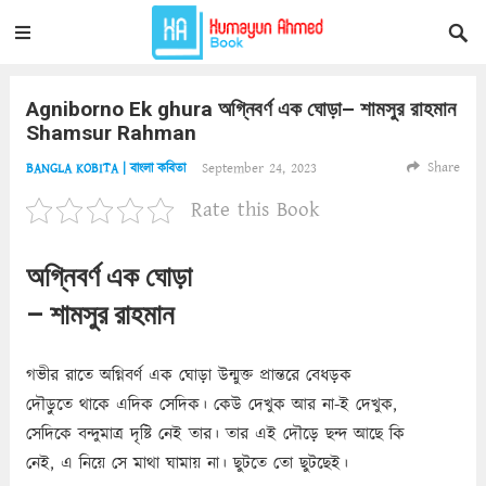
Agniborno Ek ghura অগ্নিবর্ণ এক ঘোড়া– শামসুর রাহমান
Shamsur Rahman
Share
September 24, 2023
BANGLA KOBITA | বাংলা কবিতা
Rate this Book
অগ্নিবর্ণ এক ঘোড়া
– শামসুর রাহমান
গভীর রাতে অগ্নিবর্ণ এক ঘোড়া উন্মুক্ত প্রান্তরে বেধড়ক
দৌড়ুতে থাকে এদিক সেদিক। কেউ দেখুক আর না-ই দেখুক,
সেদিকে বন্দুমাত্র দৃষ্টি নেই তার। তার এই দৌড়ে ছন্দ আছে কি
নেই, এ নিয়ে সে মাথা ঘামায় না। ছুটতে তো ছুটছেই।