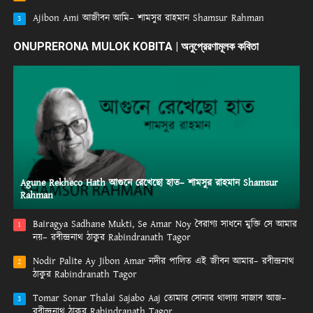
Ajibon Ami আজীবন আমি– শামসুর রাহমান Shamsur Rahman
3
ONUPRERONA MULOK KOBITA | অনুপ্রেরণামূলক কবিতা
Agune Rekheco Hath আগুনে রেখেছো হাত– শামসুর রাহমান Shamsur
Rahman
Bairagya Sadhane Mukti, Se Amar Noy বৈরাগ্য সাধনে মুক্তি সে আমার
1
নয়– রবীন্দ্রনাথ ঠাকুর Rabindranath Tagor
Nodir Palite Ay Jibon Amar নদীর পালিত এই জীবন আমার– রবীন্দ্রনাথ
2
ঠাকুর Rabindranath Tagor
Tomar Sonar Thalai Sajabo Aaj তোমার সোনার থালায় সাজাব আজ–
3
রবীন্দ্রনাথ ঠাকুর Rabindranath Tagor