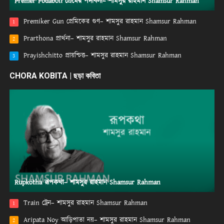
Premer Podaboli প্রেমের পদাবলী– শামসুর রাহমান Shamsur Rahman
Premiker Gun প্রেমিকের গুণ– শামসুর রাহমান Shamsur Rahman
1
Prarthona প্রার্থনা– শামসুর রাহমান Shamsur Rahman
2
Prayishchitto প্রায়শ্চিত্ত– শামসুর রাহমান Shamsur Rahman
3
CHORA KOBITA | ছড়া কবিতা
Rupkotha রূপকথা– শামসুর রাহমান Shamsur Rahman
Train ট্রেন– শামসুর রাহমান Shamsur Rahman
1
Aripata Noy আড়িপাতা নয়– শামসুর রাহমান Shamsur Rahman
2