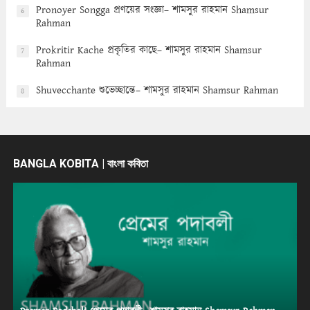
Pronoyer Songga প্রণয়ের সংজ্ঞা– শামসুর রাহমান Shamsur
6
Rahman
Prokritir Kache প্রকৃতির কাছে– শামসুর রাহমান Shamsur
7
Rahman
Shuvecchante শুভেচ্ছান্তে– শামসুর রাহমান Shamsur Rahman
8
BANGLA KOBITA | বাংলা কবিতা