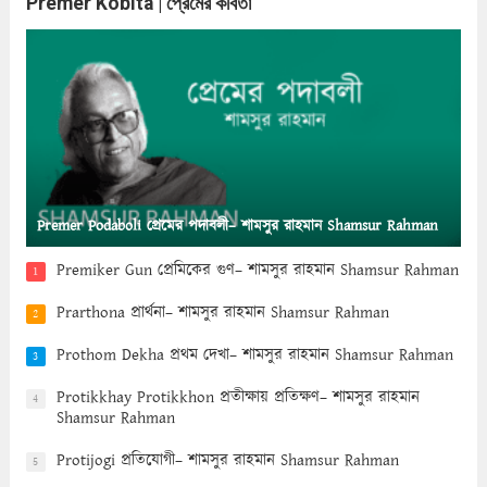
Premer Kobita | প্রেমের কবিতা
Premer Podaboli প্রেমের পদাবলী– শামসুর রাহমান Shamsur Rahman
Premiker Gun প্রেমিকের গুণ– শামসুর রাহমান Shamsur Rahman
1
Prarthona প্রার্থনা– শামসুর রাহমান Shamsur Rahman
2
Prothom Dekha প্রথম দেখা– শামসুর রাহমান Shamsur Rahman
3
Protikkhay Protikkhon প্রতীক্ষায় প্রতিক্ষণ– শামসুর রাহমান
4
Shamsur Rahman
Protijogi প্রতিযোগী– শামসুর রাহমান Shamsur Rahman
5