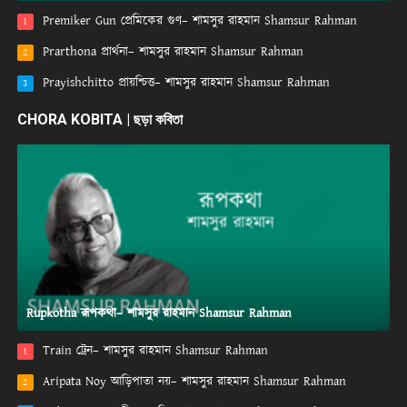
Premiker Gun প্রেমিকের গুণ– শামসুর রাহমান Shamsur Rahman
1
Prarthona প্রার্থনা– শামসুর রাহমান Shamsur Rahman
2
Prayishchitto প্রায়শ্চিত্ত– শামসুর রাহমান Shamsur Rahman
3
CHORA KOBITA | ছড়া কবিতা
Rupkotha রূপকথা– শামসুর রাহমান Shamsur Rahman
Train ট্রেন– শামসুর রাহমান Shamsur Rahman
1
Aripata Noy আড়িপাতা নয়– শামসুর রাহমান Shamsur Rahman
2