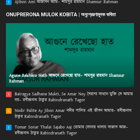
Ajibon Ami আজীবন আমি– শামসুর রাহমান Shamsur Rahman
3
ONUPRERONA MULOK KOBITA | অনুপ্রেরণামূলক কবিতা
Agune Rekheco Hath আগুনে রেখেছো হাত– শামসুর রাহমান Shamsur
Rahman
Bairagya Sadhane Mukti, Se Amar Noy বৈরাগ্য সাধনে মুক্তি সে আমার
1
নয়– রবীন্দ্রনাথ ঠাকুর Rabindranath Tagor
Nodir Palite Ay Jibon Amar নদীর পালিত এই জীবন আমার– রবীন্দ্রনাথ
2
ঠাকুর Rabindranath Tagor
Tomar Sonar Thalai Sajabo Aaj তোমার সোনার থালায় সাজাব আজ–
3
রবীন্দ্রনাথ ঠাকুর Rabindranath Tagor