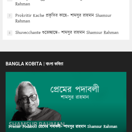
Rahman
Prokritir Kache প্রকৃতির কাছে– শামসুর রাহমান Shamsur
7
Rahman
Shuvecchante শুভেচ্ছান্তে– শামসুর রাহমান Shamsur Rahman
8
BANGLA KOBITA | বাংলা কবিতা
Premer Podaboli প্রেমের পদাবলী– শামসুর রাহমান Shamsur Rahman