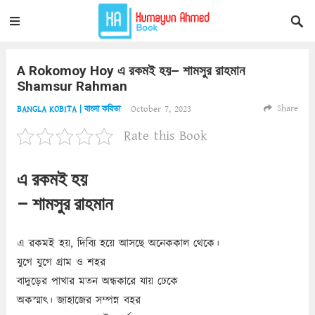
A Rokomoy Hoy এ রকমই হয়– শামসুর রাহমান
Shamsur Rahman
Share
October 7, 2023
BANGLA KOBITA | বাংলা কবিতা
Rate this Book
এ রকমই হয়
– শামসুর রাহমান
এ রকমই হয়, দিব্যি হয়ে আসছে অনেককাল থেকে।
যুগে যুগে গ্রাম ও শহর
বাদুড়ের পাখার মতন অন্ধকারে যায় ঢেকে
অকস্মাৎ। জাহাজের সম্পন্ন বহর