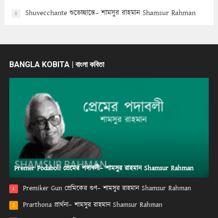
Shuvecchante শুভেচ্ছান্তে– শামসুর রাহমান Shamsur Rahman
8
BANGLA KOBITA | বাংলা কবিতা
Premer Podaboli প্রেমের পদাবলী– শামসুর রাহমান Shamsur Rahman
Premiker Gun প্রেমিকের গুণ– শামসুর রাহমান Shamsur Rahman
1
Prarthona প্রার্থনা– শামসুর রাহমান Shamsur Rahman
2