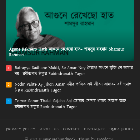
Agune Rekheco Hath আগুনে রেখেছো হাত– শামসুর রাহমান Shamsur
Rahman
Bairagya Sadhane Mukti, Se Amar Noy বৈরাগ্য সাধনে মুক্তি সে আমার
1
নয়– রবীন্দ্রনাথ ঠাকুর Rabindranath Tagor
Nodir Palite Ay Jibon Amar নদীর পালিত এই জীবন আমার– রবীন্দ্রনাথ
2
ঠাকুর Rabindranath Tagor
Tomar Sonar Thalai Sajabo Aaj তোমার সোনার থালায় সাজাব আজ–
3
রবীন্দ্রনাথ ঠাকুর Rabindranath Tagor
PRIVACY POLICY
ABOUT US
CONTACT
DISCLAIMER
DMCA POLICY
© 2023 HumayunAhmedBook- Theme by FreedomIT