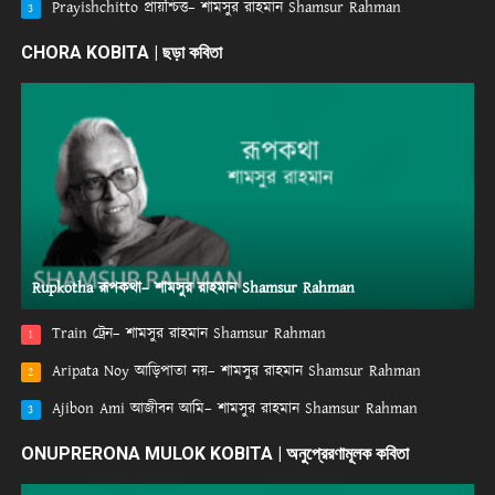
Prayishchitto প্রায়শ্চিত্ত– শামসুর রাহমান Shamsur Rahman
3
CHORA KOBITA | ছড়া কবিতা
Rupkotha রূপকথা– শামসুর রাহমান Shamsur Rahman
Train ট্রেন– শামসুর রাহমান Shamsur Rahman
1
Aripata Noy আড়িপাতা নয়– শামসুর রাহমান Shamsur Rahman
2
Ajibon Ami আজীবন আমি– শামসুর রাহমান Shamsur Rahman
3
ONUPRERONA MULOK KOBITA | অনুপ্রেরণামূলক কবিতা