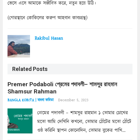
ভেসে এসে আমাকে সঞ্জীবিত করে, নতুন হয়ে উঠি।
(গোরস্থানে কোকিলের করুণ আহবান কাব্যগ্রন্থ)
Rakibul Hasan
Related Posts
Premer Podaboli প্রেমের পদাবলী– শামসুর রাহমান
Shamsur Rahman
December 5, 2023
BANGLA KOBITA | বাংলা কবিতা
প্রেমের পদাবলী – শামসুর রাহমান ১ তোমার চোখের
মতো আমি দেখিনি কখনো, তোমার ঠোঁটের মতো ঠোঁটে
ওষ্ঠ করিনি স্থাপন কোনোদিন, তোমার বুকের পাখি
একদা ধ্বনিত এ জীবনে। তোমার চুলের মতো চুল