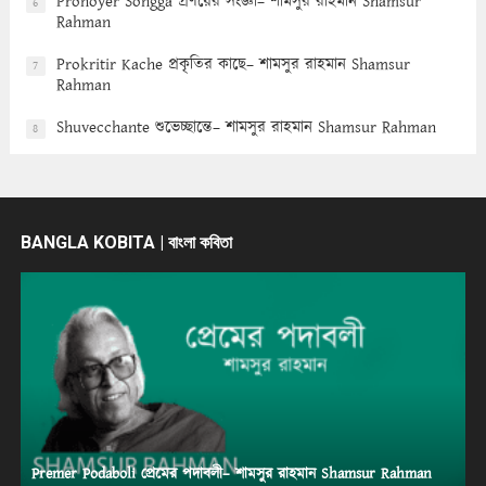
Pronoyer Songga প্রণয়ের সংজ্ঞা– শামসুর রাহমান Shamsur
6
Rahman
Prokritir Kache প্রকৃতির কাছে– শামসুর রাহমান Shamsur
7
Rahman
Shuvecchante শুভেচ্ছান্তে– শামসুর রাহমান Shamsur Rahman
8
BANGLA KOBITA | বাংলা কবিতা
Premer Podaboli প্রেমের পদাবলী– শামসুর রাহমান Shamsur Rahman