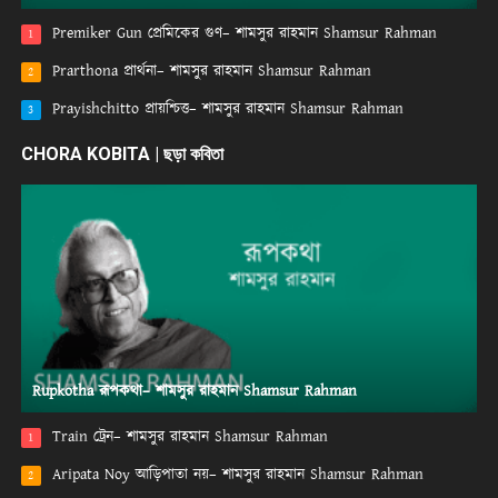
Premiker Gun প্রেমিকের গুণ– শামসুর রাহমান Shamsur Rahman
1
Prarthona প্রার্থনা– শামসুর রাহমান Shamsur Rahman
2
Prayishchitto প্রায়শ্চিত্ত– শামসুর রাহমান Shamsur Rahman
3
CHORA KOBITA | ছড়া কবিতা
Rupkotha রূপকথা– শামসুর রাহমান Shamsur Rahman
Train ট্রেন– শামসুর রাহমান Shamsur Rahman
1
Aripata Noy আড়িপাতা নয়– শামসুর রাহমান Shamsur Rahman
2