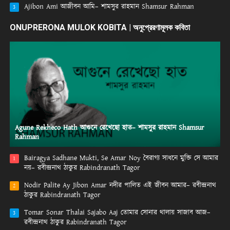
Ajibon Ami আজীবন আমি– শামসুর রাহমান Shamsur Rahman
3
ONUPRERONA MULOK KOBITA | অনুপ্রেরণামূলক কবিতা
Agune Rekheco Hath আগুনে রেখেছো হাত– শামসুর রাহমান Shamsur
Rahman
Bairagya Sadhane Mukti, Se Amar Noy বৈরাগ্য সাধনে মুক্তি সে আমার
1
নয়– রবীন্দ্রনাথ ঠাকুর Rabindranath Tagor
Nodir Palite Ay Jibon Amar নদীর পালিত এই জীবন আমার– রবীন্দ্রনাথ
2
ঠাকুর Rabindranath Tagor
Tomar Sonar Thalai Sajabo Aaj তোমার সোনার থালায় সাজাব আজ–
3
রবীন্দ্রনাথ ঠাকুর Rabindranath Tagor