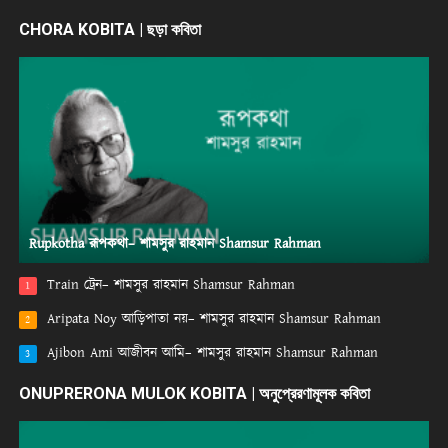
CHORA KOBITA | ছড়া কবিতা
Rupkotha রূপকথা– শামসুর রাহমান Shamsur Rahman
Train ট্রেন– শামসুর রাহমান Shamsur Rahman
1
Aripata Noy আড়িপাতা নয়– শামসুর রাহমান Shamsur Rahman
2
Ajibon Ami আজীবন আমি– শামসুর রাহমান Shamsur Rahman
3
ONUPRERONA MULOK KOBITA | অনুপ্রেরণামূলক কবিতা