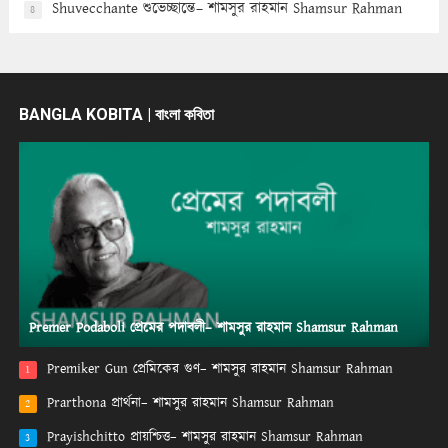
Shuvecchante শুভেচ্ছান্তে– শামসুর রাহমান Shamsur Rahman
8
BANGLA KOBITA | বাংলা কবিতা
Premer Podaboli প্রেমের পদাবলী– শামসুর রাহমান Shamsur Rahman
Premiker Gun প্রেমিকের গুণ– শামসুর রাহমান Shamsur Rahman
1
Prarthona প্রার্থনা– শামসুর রাহমান Shamsur Rahman
2
Prayishchitto প্রায়শ্চিত্ত– শামসুর রাহমান Shamsur Rahman
3