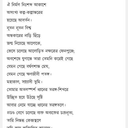
ঐ নির্মল নিঃশব্দ আকাশে
অসংখ্য কল্প-কল্পান্তরের
হয়েছে আবর্তন।
নূতন নূতন বিশ্ব
অন্ধকারের নাড়ি ছিঁড়ে
জন্ম নিয়েছে আলোকে,
ভেসে চলেছে আলোড়িত নক্ষত্রের ফেনপুঞ্জে;
অবশেষে যুগান্তে তারা তেমনি করেই গেছে
যেমন গেছে বর্ষণশান্ত মেঘ,
যেমন গেছে ক্ষণজীবী পতঙ্গ।
মহাকাল, সন্ন্যাসী তুমি।
তোমার অতলস্পর্শ ধ্যানের তরঙ্গ-শিখরে
উচ্ছ্রিত হয়ে উঠছে সৃষ্টি
আবার নেমে যাচ্ছে ধ্যানের তরঙ্গতলে।
প্রচণ্ড বেগে চলেছে ব্যক্ত অব্যক্তের চক্রনৃত্য,
তারি নিস্তব্ধ কেন্দ্রস্থলে