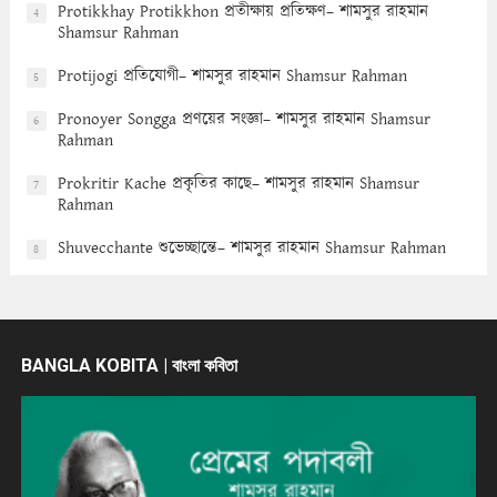
Protikkhay Protikkhon প্রতীক্ষায় প্রতিক্ষণ– শামসুর রাহমান
4
Shamsur Rahman
Protijogi প্রতিযোগী– শামসুর রাহমান Shamsur Rahman
5
Pronoyer Songga প্রণয়ের সংজ্ঞা– শামসুর রাহমান Shamsur
6
Rahman
Prokritir Kache প্রকৃতির কাছে– শামসুর রাহমান Shamsur
7
Rahman
Shuvecchante শুভেচ্ছান্তে– শামসুর রাহমান Shamsur Rahman
8
BANGLA KOBITA | বাংলা কবিতা