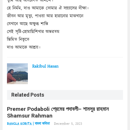
তুমি আছ অবিচলিত আনন্দে।
হে নির্মম, দাও আমাকে তোমার ঐ সন্ন্যাসের দীক্ষা।
জীবন আর মৃত্যু, পাওয়া আর হারানোর মাঝখানে
যেখানে আছে অক্ষুব্ধ শান্তি
সেই সৃষ্টি-হোমাগ্নিশিখার অন্তরতম
স্তিমিত নিভৃতে
দাও আমাকে আশ্রয়।
Rakibul Hasan
Related Posts
Premer Podaboli প্রেমের পদাবলী– শামসুর রাহমান
Shamsur Rahman
December 5, 2023
BANGLA KOBITA | বাংলা কবিতা