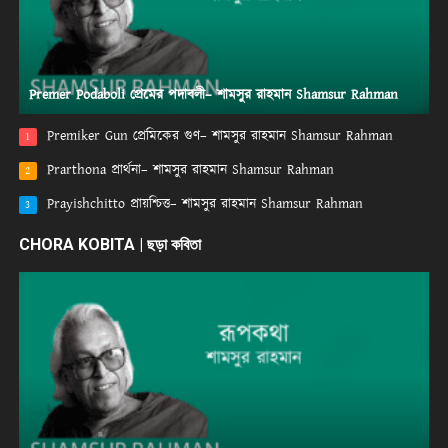
Premer Podaboli প্রেমের পদাবলী– শামসুর রাহমান Shamsur Rahman
Premiker Gun প্রেমিকের গুণ– শামসুর রাহমান Shamsur Rahman
1
Prarthona প্রার্থনা– শামসুর রাহমান Shamsur Rahman
2
Prayishchitto প্রায়শ্চিত্ত– শামসুর রাহমান Shamsur Rahman
3
CHORA KOBITA | ছড়া কবিতা