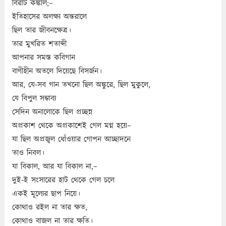
বিরাট কঙ্কাল;–
ইতিহাসের অলক্ষ্য অন্তরালে
ছিল তার জীবনক্ষেত্র।
তার মুখরিত শতাব্দী
আপনার সমস্ত কবিগান
বাণীহীন অতলে দিয়েছে বিসর্জন।
আর, যে-সব গান তখনো ছিল অঙ্কুরে, ছিল মুকুলে,
যে বিপুল সম্ভাব্য
সেদিন অনালোকে ছিল প্রচ্ছন্ন
অপ্রকাশ থেকে অপ্রকাশেই গেল মগ্ন হয়ে–
যা ছিল অপ্রজ্বল ধোঁওয়ার গোপন আচ্ছাদনে
তাও নিবল।
যা বিকাল, আর যা বিকাল না,–
দুই-ই সংসারের হাট থেকে গেল চলে
একই মূল্যের ছাপ নিয়ে।
কোথাও রইল না তার ক্ষত,
কোথাও বাজল না তার ক্ষতি।