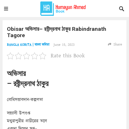
Obisar অভিসার– রবীন্দ্রনাথ ঠাকুর Rabindranath
Tagore
Share
June 15, 2023
BANGLA KOBITA | বাংলা কবিতা
Rate this Book
অভিসার
– রবীন্দ্রনাথ ঠাকুর
বোধিসত্তাবদান-কল্পলতা
সন্ন্যাসী উপগুপ্ত
মথুরাপুরীর প্রাচীরের তলে
একদা ছিলেন সুপ্ত–