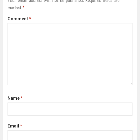
Your email address will not be published.
Required fields are
marked
*
Comment
*
Name
*
Email
*