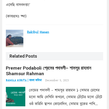
এসেছি বাসবদত্তা!’
(কাব্যগ্রথঃ ক্থা)
Rakibul Hasan
Related Posts
Premer Podaboli প্রেমের পদাবলী– শামসুর রাহমান
Shamsur Rahman
December 5, 2023
BANGLA KOBITA | বাংলা কবিতা
প্রেমের পদাবলী – শামসুর রাহমান ১ তোমার চোখের
মতো আমি দেখিনি কখনো, তোমার ঠোঁটের মতো ঠোঁটে
ওষ্ঠ করিনি স্থাপন কোনোদিন, তোমার বুকের পাখি