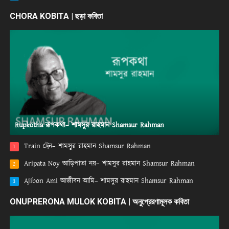
CHORA KOBITA | ছড়া কবিতা
Rupkotha রূপকথা– শামসুর রাহমান Shamsur Rahman
Train ট্রেন– শামসুর রাহমান Shamsur Rahman
1
Aripata Noy আড়িপাতা নয়– শামসুর রাহমান Shamsur Rahman
2
Ajibon Ami আজীবন আমি– শামসুর রাহমান Shamsur Rahman
3
ONUPRERONA MULOK KOBITA | অনুপ্রেরণামূলক কবিতা