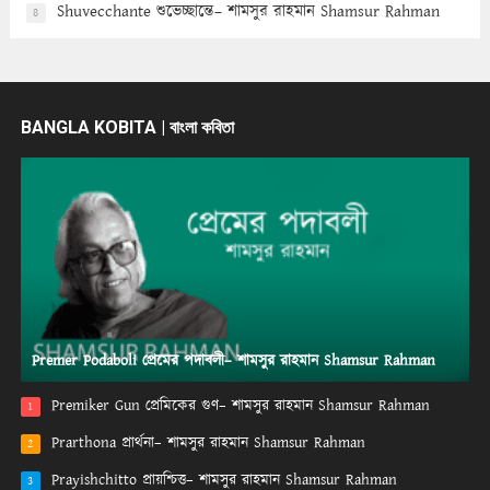
Shuvecchante শুভেচ্ছান্তে– শামসুর রাহমান Shamsur Rahman
8
BANGLA KOBITA | বাংলা কবিতা
Premer Podaboli প্রেমের পদাবলী– শামসুর রাহমান Shamsur Rahman
Premiker Gun প্রেমিকের গুণ– শামসুর রাহমান Shamsur Rahman
1
Prarthona প্রার্থনা– শামসুর রাহমান Shamsur Rahman
2
Prayishchitto প্রায়শ্চিত্ত– শামসুর রাহমান Shamsur Rahman
3