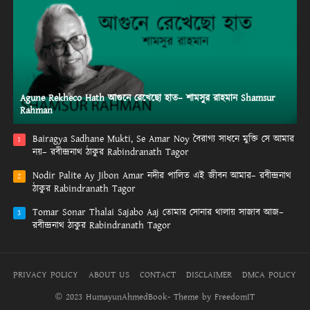
Agune Rekheco Hath আগুনে রেখেছো হাত– শামসুর রাহমান Shamsur
Rahman
Bairagya Sadhane Mukti, Se Amar Noy বৈরাগ্য সাধনে মুক্তি সে আমার
1
নয়– রবীন্দ্রনাথ ঠাকুর Rabindranath Tagor
Nodir Palite Ay Jibon Amar নদীর পালিত এই জীবন আমার– রবীন্দ্রনাথ
2
ঠাকুর Rabindranath Tagor
Tomar Sonar Thalai Sajabo Aaj তোমার সোনার থালায় সাজাব আজ–
3
রবীন্দ্রনাথ ঠাকুর Rabindranath Tagor
PRIVACY POLICY
ABOUT US
CONTACT
DISCLAIMER
DMCA POLICY
© 2023 HumayunAhmedBook- Theme by FreedomIT