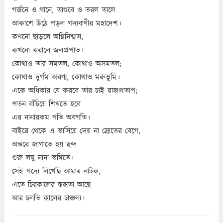
গর্জনে ও গানে, তাণ্ডবে ও তরল তালে
আকাশে উঠে পড়ল গদ্যবাণীর মহাদেশ।
কখনো ছাড়লে অগ্নিনিশ্বাস,
কখনো ঝরালে জলপ্রপাত।
কোথাও তার সমতল, কোথাও অসমতল;
কোথাও দুর্গম অরণ্য, কোথাও মরুভূমি।
একে অধিকার যে করবে তার চাই রাজপ্রতাপ;
পতন বাঁচিয়ে শিখতে হবে
এর নানারকম গতি অবগতি।
বাইরে থেকে এ ভাসিয়ে দেয় না স্রোতের বেগে,
অন্তরে জাগাতে হয় ছন্দ
গুরু লঘু নানা ভঙ্গিতে।
সেই গদ্যে লিখেছি আমার নাটক,
এতে চিরকালের স্তব্ধতা আছে
আর চলতি কালের চাঞ্চল্য।