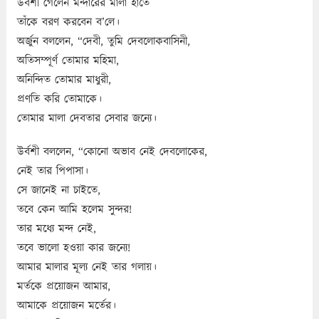
উর্বশী গেলেন মন্দারের মালা হাতে
তাঁকে বরণ করবেন ব’লে।
অর্জুন বললেন, “দেবী, তুমি দেবলোকবাসিনী,
অতিসম্পূর্ণ তোমার মহিমা,
অনিন্দিত তোমার মাধুরী,
প্রণতি করি তোমাকে।
তোমার মালা দেবতার সেবার জন্যে।
উর্বশী বললেন, “কোনো অভাব নেই দেবলোকের,
নেই তার পিপাসা।
সে জানেই না চাইতে,
তবে কেন আমি হলেম সুন্দর!
তার মধ্যে মন্দ নেই,
তবে ভালো হওয়া কার জন্যে!
আমার মালার মূল্য নেই তার গলায়।
মর্তকে প্রয়োজন আমার,
আমাকে প্রয়োজন মর্তের।