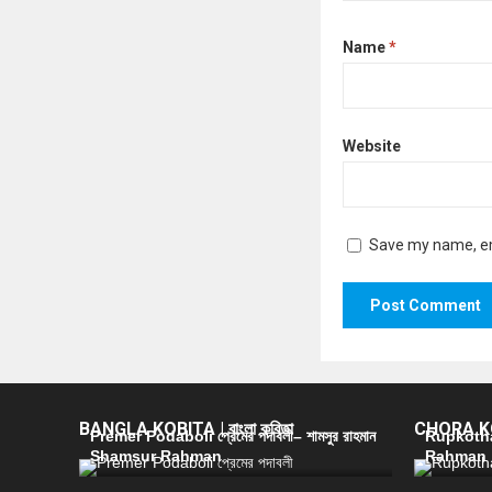
Name
*
Website
Save my name, ema
BANGLA KOBITA | বাংলা কবিতা
CHORA KOB
Premer Podaboli প্রেমের পদাবলী– শামসুর রাহমান
Rupkotha 
Shamsur Rahman
Rahman