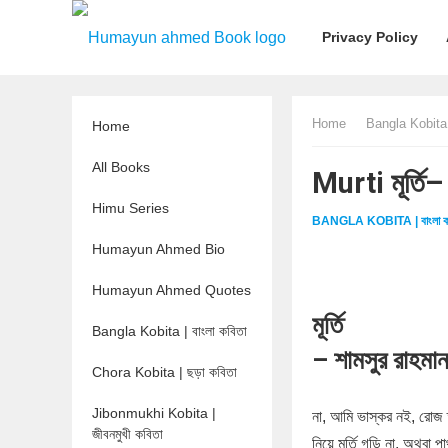
Privacy Policy
Home
Bangla Kobita |
Home
All Books
Murti মূর্ত
Himu Series
BANGLA KOBITA | বাংলা ক
Humayun Ahmed Bio
Humayun Ahmed Quotes
মূর্তি
Bangla Kobita | বাংলা কবিতা
– শামসুর রাহমা
Chora Kobita | ছড়া কবিতা
Jibonmukhi Kobita |
না, আমি ভাস্কর নই, রোজ 
জীবনমুখী কবিতা
নিয়ে মূর্তি গড়ি না, অথবা প