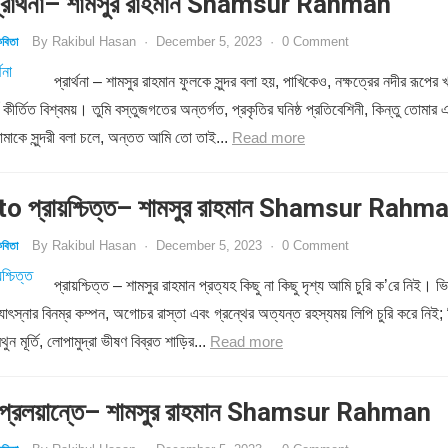
রার্থনা– শামসুর রাহমান Shamsur Rahman
By
Rakibul Hasan
·
December 5, 2023
·
0 Comment
বিতা
প্রার্থনা – শামসুর রাহমান ফুলকে সুন্দর বলা হয়, পাখিকেও, নক্ষত্রের নদীর রূপের খ
য কীর্তিত বিশ্বময়। তুমি বস্তুজগতের অন্তর্গত, প্রকৃতির ঘনিষ্ঠ প্রতিবেশিনী, কিন্তু তোমার 
মাকে সুন্দরী বলা চলে, অন্তত আমি তো তাই...
Read more
o প্রায়শ্চিত্ত– শামসুর রাহমান Shamsur Rahm
By
Rakibul Hasan
·
December 5, 2023
·
0 Comment
বিতা
প্রায়শ্চিত্ত – শামসুর রাহমান প্রত্যহ কিছু না কিছু দৃশ্য আমি চুরি ক’রে নিই। ভি
োৎস্নার বিনম্র কম্পন, অগোচর রাস্তা এবং গ্রন্থের অত্যন্ত রহস্যময় লিপি চুরি করে নিই; 
ন মূর্তি, লোপামুদ্রা ভীষণ বিব্রত শাড়ির...
Read more
্রলয়ান্তে– শামসুর রাহমান Shamsur Rahman