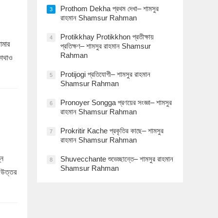
Prothom Dekha প্রথম দেখা– শামসুর
3
রাহমান Shamsur Rahman
Protikkhay Protikkhon প্রতীক্ষায়
4
োমার
প্রতিক্ষণ– শামসুর রাহমান Shamsur
Rahman
কোথাও
Protijogi প্রতিযোগী– শামসুর রাহমান
5
Shamsur Rahman
Pronoyer Songga প্রণয়ের সংজ্ঞা– শামসুর
6
রাহমান Shamsur Rahman
Prokritir Kache প্রকৃতির কাছে– শামসুর
7
রাহমান Shamsur Rahman
্ন
Shuvecchante শুভেচ্ছান্তে– শামসুর রাহমান
8
Shamsur Rahman
 উত্তর