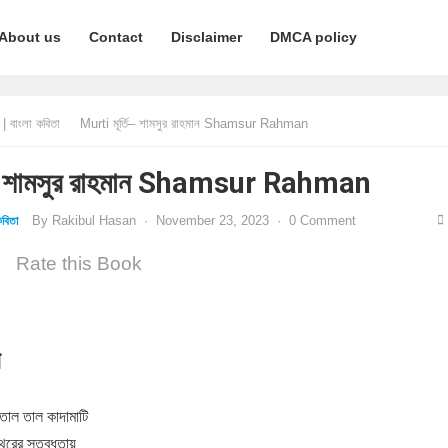
About us
Contact
Disclaimer
DMCA policy
 বাংলা কবিতা
Murti মূর্তি– শামসুর রাহমান Shamsur Rahman
ি– শামসুর রাহমান Shamsur Rahman
By
Rakibul Hasan
·
November 23, 2023
·
0 Comment
বিতা
Rate this Book
ন
তাল তাল কাদামাটি
াথরের স্তব্ধতায়