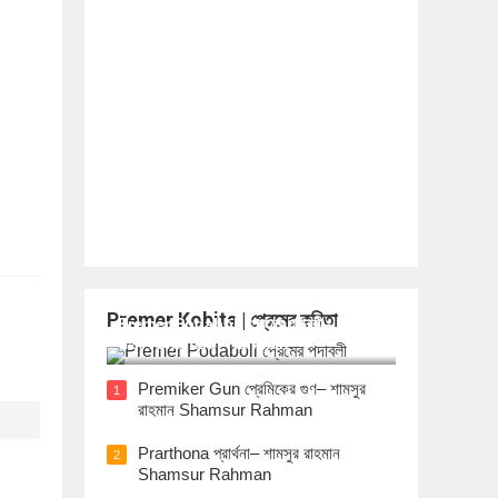
Premer Kobita | প্রেমের কবিতা
Premer Podaboli প্রেমের পদাবলী– শামসুর
রাহমান Shamsur Rahman
Premiker Gun প্রেমিকের গুণ– শামসুর
1
রাহমান Shamsur Rahman
Prarthona প্রার্থনা– শামসুর রাহমান
2
Shamsur Rahman