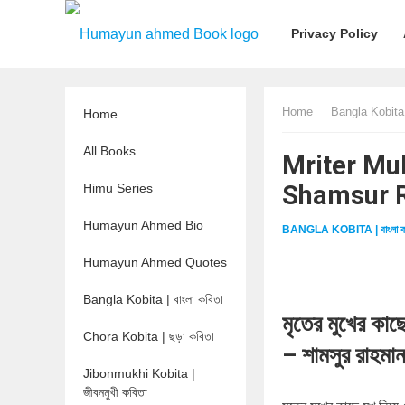
Privacy Policy
Home
Bangla Kobita |
Home
All Books
Mriter Mukh
Shamsur 
Himu Series
Humayun Ahmed Bio
BANGLA KOBITA | বাংলা ক
Humayun Ahmed Quotes
Bangla Kobita | বাংলা কবিতা
মৃতের মুখের কাছ
Chora Kobita | ছড়া কবিতা
– শামসুর রাহমা
Jibonmukhi Kobita |
জীবনমুখী কবিতা