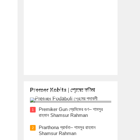
Premer Kobita | প্রেমের কবিতা
Premer Podaboli প্রেমের পদাবলী– শামসুর
রাহমান Shamsur Rahman
Premiker Gun প্রেমিকের গুণ– শামসুর
1
রাহমান Shamsur Rahman
Prarthona প্রার্থনা– শামসুর রাহমান
2
Shamsur Rahman