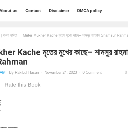
About us
Contact
Disclaimer
DMCA policy
 বাংলা কবিতা
Mriter Mukher Kache মৃতের মুখের কাছে– শামসুর রাহমান Shamsur Rahm
er Kache মৃতের মুখের কাছে– শামসুর রাহম
Rahman
By
Rakibul Hasan
·
November 24, 2023
·
0 Comment
বিতা
Rate this Book
ে
ন