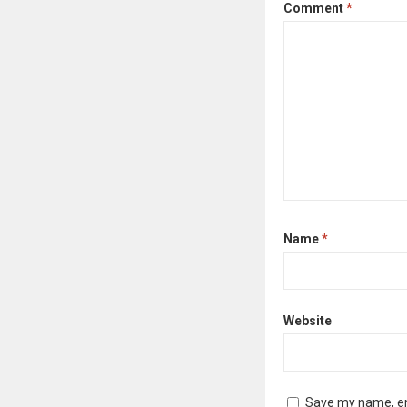
Comment
*
Name
*
Website
Save my name, ema