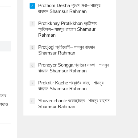
Prothom Dekha প্রথম দেখা– শামসুর
3
রাহমান Shamsur Rahman
Protikkhay Protikkhon প্রতীক্ষায়
4
প্রতিক্ষণ– শামসুর রাহমান Shamsur
Rahman
Protijogi প্রতিযোগী– শামসুর রাহমান
5
Shamsur Rahman
Pronoyer Songga প্রণয়ের সংজ্ঞা– শামসুর
6
রাহমান Shamsur Rahman
Prokritir Kache প্রকৃতির কাছে– শামসুর
7
রাহমান Shamsur Rahman
োমার
Shuvecchante শুভেচ্ছান্তে– শামসুর রাহমান
8
কোথাও
Shamsur Rahman