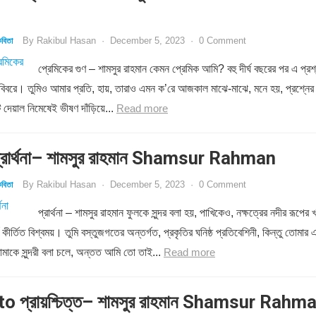
By
Rakibul Hasan
·
December 5, 2023
·
0 Comment
বিতা
প্রেমিকের গুণ – শামসুর রাহমান কেমন প্রেমিক আমি? বহু দীর্ঘ বছরের পর এ প্রশ
 বিবরে। তুমিও আমার প্রতি, হায়, তারাও এমন ক’রে আজকাল মাঝে-মাঝে, মনে হয়, প্রশ্নের
 দেয়াল নিমেষেই ভীষণ দাঁড়িয়ে...
Read more
রার্থনা– শামসুর রাহমান Shamsur Rahman
By
Rakibul Hasan
·
December 5, 2023
·
0 Comment
বিতা
প্রার্থনা – শামসুর রাহমান ফুলকে সুন্দর বলা হয়, পাখিকেও, নক্ষত্রের নদীর রূপের খ
য কীর্তিত বিশ্বময়। তুমি বস্তুজগতের অন্তর্গত, প্রকৃতির ঘনিষ্ঠ প্রতিবেশিনী, কিন্তু তোমার 
মাকে সুন্দরী বলা চলে, অন্তত আমি তো তাই...
Read more
o প্রায়শ্চিত্ত– শামসুর রাহমান Shamsur Rahm