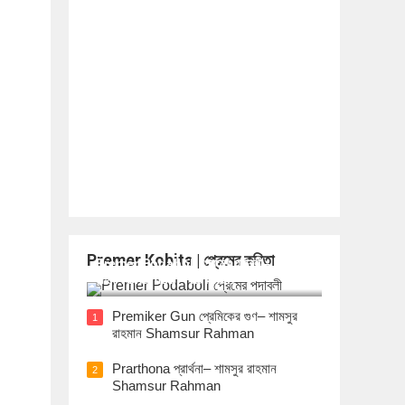
Premer Kobita | প্রেমের কবিতা
Premer Podaboli প্রেমের পদাবলী– শামসুর
রাহমান Shamsur Rahman
Premiker Gun প্রেমিকের গুণ– শামসুর
1
রাহমান Shamsur Rahman
Prarthona প্রার্থনা– শামসুর রাহমান
2
Shamsur Rahman