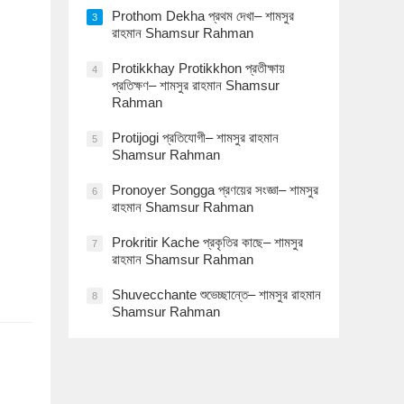
Prothom Dekha প্রথম দেখা– শামসুর
3
রাহমান Shamsur Rahman
Protikkhay Protikkhon প্রতীক্ষায়
4
প্রতিক্ষণ– শামসুর রাহমান Shamsur
Rahman
Protijogi প্রতিযোগী– শামসুর রাহমান
5
Shamsur Rahman
Pronoyer Songga প্রণয়ের সংজ্ঞা– শামসুর
6
রাহমান Shamsur Rahman
Prokritir Kache প্রকৃতির কাছে– শামসুর
7
রাহমান Shamsur Rahman
Shuvecchante শুভেচ্ছান্তে– শামসুর রাহমান
8
Shamsur Rahman