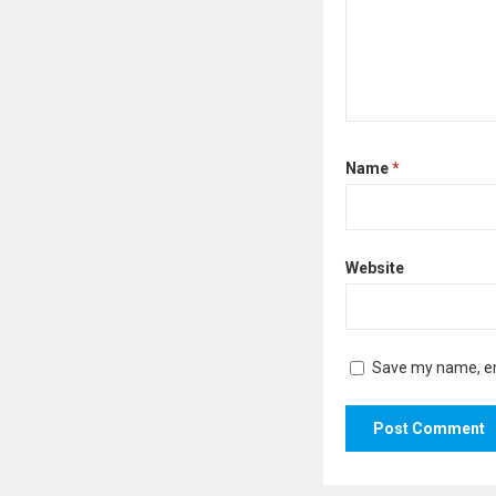
Name
*
Website
Save my name, ema