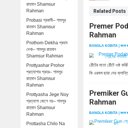
রাহমান Shamsur
Rahman
Related Posts
Probasi প্রবাসী– শামসুর
Premer Podab
রাহমান Shamsur
Rahman
Rahman
Prothom Dekha প্রথম
BANGLA KOBITA | বাংলা ক
দেখা– শামসুর রাহমান
Shamsur Rahman
ঠোঁটের মতো ঠোঁটে ওষ্ঠ ক
Prottyashar Prohor
প্রত্যাশার প্রহর– শামসুর
কি এরকম ছায়া দেয় ক্লান্ত
রাহমান Shamsur
Rahman
Premiker Gun
Prottyasha Jege Noy
Rahman
প্রত্যাশা জেগে নয়– শামসুর
রাহমান Shamsur
BANGLA KOBITA | বাংলা ক
Rahman
Prottasha Chilo Na