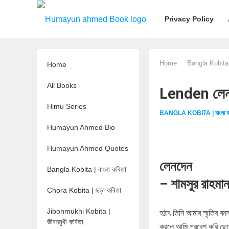
Privacy Policy
Home
Bangla Kobita |
Home
All Books
Lenden লেন
Himu Series
BANGLA KOBITA | বাংলা ক
Humayun Ahmed Bio
Humayun Ahmed Quotes
লেনদেন
Bangla Kobita | বাংলা কবিতা
– শামসুর রাহমা
Chora Kobita | ছড়া কবিতা
Jibonmukhi Kobita |
হঠাৎ তিনি আমার স্মৃতির বনস
জীবনমুখী কবিতা
করলে আমি প্রবেশ করি ছেল