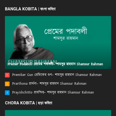
BANGLA KOBITA | বাংলা কবিতা
Premer Podaboli প্রেমের পদাবলী– শামসুর রাহমান Shamsur Rahman
Premiker Gun প্রেমিকের গুণ– শামসুর রাহমান Shamsur Rahman
1
Prarthona প্রার্থনা– শামসুর রাহমান Shamsur Rahman
2
Prayishchitto প্রায়শ্চিত্ত– শামসুর রাহমান Shamsur Rahman
3
CHORA KOBITA | ছড়া কবিতা