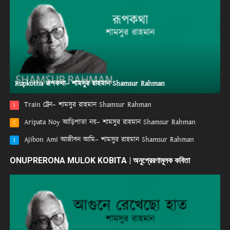
Rupkotha রূপকথা– শামসুর রাহমান Shamsur Rahman
Train ট্রেন– শামসুর রাহমান Shamsur Rahman
1
Aripata Noy আড়িপাতা নয়– শামসুর রাহমান Shamsur Rahman
2
Ajibon Ami আজীবন আমি– শামসুর রাহমান Shamsur Rahman
3
ONUPRERONA MULOK KOBITA | অনুপ্রেরণামূলক কবিতা