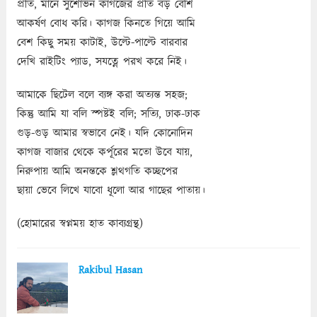
প্রতি, মানে সুশোভন কাগজের প্রতি বড় বেশি
আকর্ষণ বোধ করি। কাগজ কিনতে গিয়ে আমি
বেশ কিছু সময় কাটাই, উল্টে-পাল্টে বারবার
দেখি রাইটিং প্যাড, সযত্নে পরখ করে নিই।
আমাকে ছিটেল বলে ব্যঙ্গ করা অত্যন্ত সহজ;
কিন্তু আমি যা বলি স্পষ্টই বলি; সত্যি, ঢাক-ঢাক
গুড়-গুড় আমার স্বভাবে নেই। যদি কোনোদিন
কাগজ বাজার থেকে কর্পূরের মতো উবে যায়,
নিরুপায় আমি অনন্তকে শ্লথগতি কচ্ছপের
ছায়া ভেবে লিখে যাবো ধূলো আর গাছের পাতায়।
(হোমারের স্বপ্নময় হাত কাব্যগ্রন্থ)
Rakibul Hasan