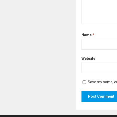
Name
*
Website
Save my name, ema