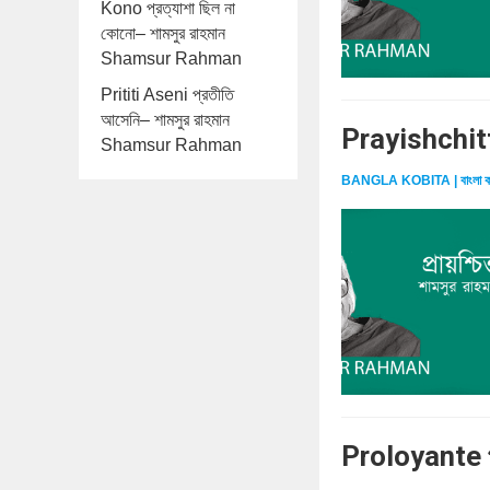
Kono প্রত্যাশা ছিল না
কোনো– শামসুর রাহমান
Shamsur Rahman
Prititi Aseni প্রতীতি
আসেনি– শামসুর রাহমান
Prayishchitt
Shamsur Rahman
BANGLA KOBITA | বাংলা ক
Proloyante প