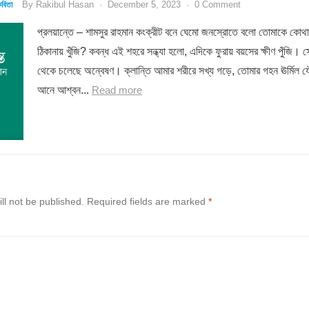
By
Rakibul Hasan
·
December 5, 2023
·
0 Comment
বিতা
প্রলয়ান্তে – শামসুর রাহমান কংক্রীট বনে ঘেমো জনস্রোতে বলো তোমাকে কোথা
ঠিকানায় খুঁজি? কবন্ধ এই শহরে সন্ধ্যা হলো, এদিকে ফুরায় বয়সের ক্ষীণ পুঁজি। 
থেকে চলেছে অন্বেষণ। ক্লান্তি আমার শরীরে সখ্য গড়ে, তোমার গহন ঊর্মিল 
আনে আশ্বন...
Read more
ll not be published.
Required fields are marked
*