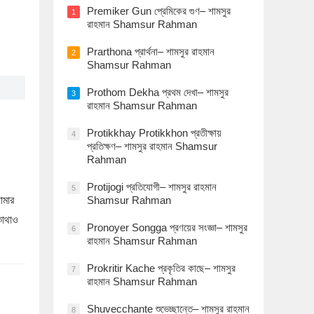
Premiker Gun প্রেমিকের গুণ– শামসুর
1
রাহমান Shamsur Rahman
Prarthona প্রার্থনা– শামসুর রাহমান
2
Shamsur Rahman
Prothom Dekha প্রথম দেখা– শামসুর
3
রাহমান Shamsur Rahman
Protikkhay Protikkhon প্রতীক্ষায়
4
প্রতিক্ষণ– শামসুর রাহমান Shamsur
Rahman
Protijogi প্রতিযোগী– শামসুর রাহমান
5
োমার
Shamsur Rahman
কোথাও
Pronoyer Songga প্রণয়ের সংজ্ঞা– শামসুর
6
রাহমান Shamsur Rahman
Prokritir Kache প্রকৃতির কাছে– শামসুর
7
রাহমান Shamsur Rahman
Shuvecchante শুভেচ্ছান্তে– শামসুর রাহমান
8