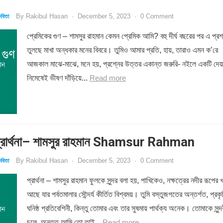
By
Rakibul Hasan
·
December 5, 2023
·
0 Comment
বিতা
প্রেমিকের গুণ – শামসুর রাহমান কেমন প্রেমিক আমি? বহু দীর্ঘ বছরের পর এ প্রশ
তুলছে মাখা অন্ধকার মনের বিবরে। তুমিও আমার প্রতি, হায়, তারাও এমন ক’রে
আজকাল মাঝে-মাঝে, মনে হয়, প্রশ্নের উত্তর একান্ত জরুরি- নইলে একটি দেয়
নিমেষেই ভীষণ দাঁড়িয়ে...
Read more
রার্থনা– শামসুর রাহমান Shamsur Rahman
By
Rakibul Hasan
·
December 5, 2023
·
0 Comment
বিতা
প্রার্থনা – শামসুর রাহমান ফুলকে সুন্দর বলা হয়, পাখিকেও, নক্ষত্রের নদীর রূপের খ
আছে যার পর্বতমালার সৌন্দর্য কীর্তিত বিশ্বময়। তুমি বস্তুজগতের অন্তর্গত, প্রকৃ
ঘনিষ্ঠ প্রতিবেশিনী, কিন্তু তোমার এবং তার সুষমায় পার্থক্য অনেক। তোমাকে সুন্দ
চলে, অন্তত আমি তো তাই...
Read more