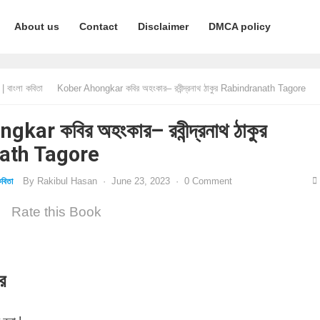
About us
Contact
Disclaimer
DMCA policy
 বাংলা কবিতা
Kober Ahongkar কবির অহংকার– রবীন্দ্রনাথ ঠাকুর Rabindranath Tagore
ar কবির অহংকার– রবীন্দ্রনাথ ঠাকুর
ath Tagore
By
Rakibul Hasan
·
June 23, 2023
·
0 Comment
বিতা
Rate this Book
ুর