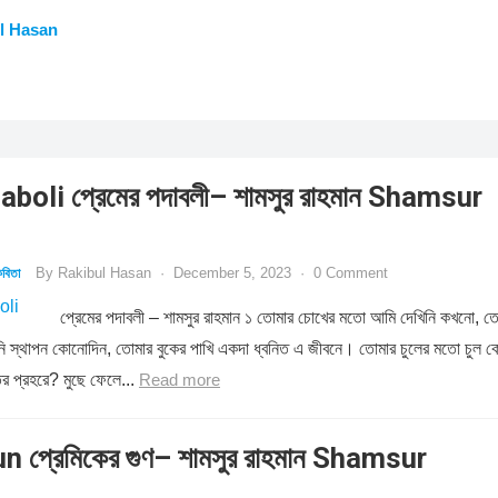
l Hasan
oli প্রেমের পদাবলী– শামসুর রাহমান Shamsur
By
Rakibul Hasan
·
December 5, 2023
·
0 Comment
বিতা
প্রেমের পদাবলী – শামসুর রাহমান ১ তোমার চোখের মতো আমি দেখিনি কখনো, ত
রিনি স্থাপন কোনোদিন, তোমার বুকের পাখি একদা ধ্বনিত এ জীবনে। তোমার চুলের মতো চুল 
ির প্রহরে? মুছে ফেলে...
Read more
 প্রেমিকের গুণ– শামসুর রাহমান Shamsur