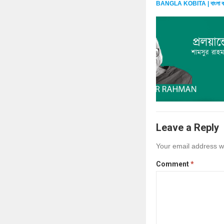
BANGLA KOBITA | বাংলা ক
Leave a Reply
Your email address wi
Comment
*