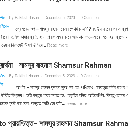
By
Rakibul Hasan
·
December 5, 2023
·
0 Comment
বিতা
প্রেমিকের গুণ – শামসুর রাহমান কেমন প্রেমিক আমি? বহু দীর্ঘ বছরের পর এ প্রশ
 বিবরে। তুমিও আমার প্রতি, হায়, তারাও এমন ক’রে আজকাল মাঝে-মাঝে, মনে হয়, প্রশ্নের
 দেয়াল নিমেষেই ভীষণ দাঁড়িয়ে...
Read more
রার্থনা– শামসুর রাহমান Shamsur Rahman
By
Rakibul Hasan
·
December 5, 2023
·
0 Comment
বিতা
প্রার্থনা – শামসুর রাহমান ফুলকে সুন্দর বলা হয়, পাখিকেও, নক্ষত্রের নদীর রূপের খ
য কীর্তিত বিশ্বময়। তুমি বস্তুজগতের অন্তর্গত, প্রকৃতির ঘনিষ্ঠ প্রতিবেশিনী, কিন্তু তোমার 
মাকে সুন্দরী বলা চলে, অন্তত আমি তো তাই...
Read more
o প্রায়শ্চিত্ত– শামসুর রাহমান Shamsur Rahm