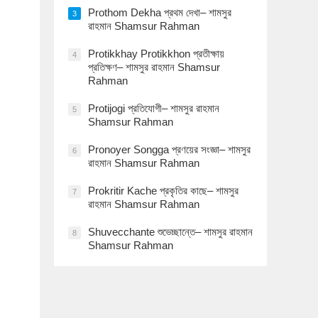
Prothom Dekha প্রথম দেখা– শামসুর
3
রাহমান Shamsur Rahman
Protikkhay Protikkhon প্রতীক্ষায়
4
প্রতিক্ষণ– শামসুর রাহমান Shamsur
Rahman
Protijogi প্রতিযোগী– শামসুর রাহমান
5
Shamsur Rahman
Pronoyer Songga প্রণয়ের সংজ্ঞা– শামসুর
6
রাহমান Shamsur Rahman
Prokritir Kache প্রকৃতির কাছে– শামসুর
7
রাহমান Shamsur Rahman
Shuvecchante শুভেচ্ছান্তে– শামসুর রাহমান
8
Shamsur Rahman