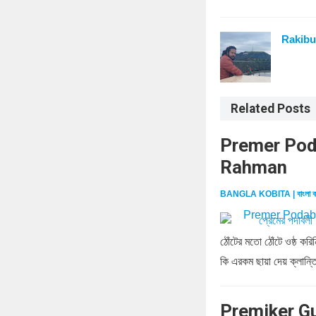
Rakibu
Related Posts
Premer Podab
Rahman
BANGLA KOBITA | বাংলা ক
ঠোঁটের মতো ঠোঁটে ওষ্ঠ ক
কি এরকম ছায়া দেয় ক্লান্ত
Premiker Gun