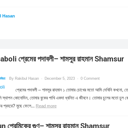
l Hasan
oli প্রেমের পদাবলী– শামসুর রাহমান Shamsur
By
Rakibul Hasan
·
December 5, 2023
·
0 Comment
বিতা
প্রেমের পদাবলী – শামসুর রাহমান ১ তোমার চোখের মতো আমি দেখিনি কখনো, ত
রিনি স্থাপন কোনোদিন, তোমার বুকের পাখি একদা ধ্বনিত এ জীবনে। তোমার চুলের মতো চুল 
ির প্রহরে? মুছে ফেলে...
Read more
 প্রেমিকের গুণ– শামসুর রাহমান Shamsur