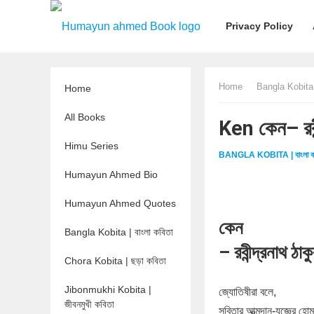
Privacy Policy
Home
Bangla Kobita |
Home
All Books
Ken কেন– রব
Himu Series
BANGLA KOBITA | বাংলা ক
Humayun Ahmed Bio
Humayun Ahmed Quotes
কেন
Bangla Kobita | বাংলা কবিতা
– রবীন্দ্রনাথ ঠাক
Chora Kobita | ছড়া কবিতা
Jibonmukhi Kobita |
জ্যোতিষীরা বলে,
জীবনমুখী কবিতা
সবিতার আত্মদান-যজ্ঞের হোম