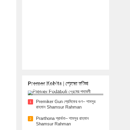
Premer Kobita | প্রেমের কবিতা
Premer Podaboli প্রেমের পদাবলী– শামসুর
রাহমান Shamsur Rahman
Premiker Gun প্রেমিকের গুণ– শামসুর
1
রাহমান Shamsur Rahman
Prarthona প্রার্থনা– শামসুর রাহমান
2
Shamsur Rahman