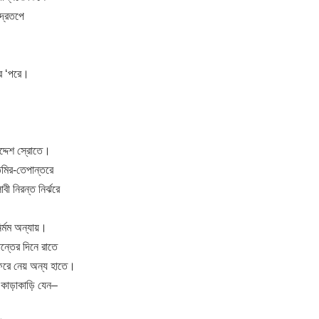
ুদ্রতপে
রের ‘পরে।
ুদ্দেশ স্রোতে।
তিমির-তেপান্তরে
াবী নিরন্ত নির্ঝরে
ির্মম অন্যায়।
ান্তের দিনে রাতে
িরে নেয় অন্য হাতে।
 কাড়াকাড়ি যেন–