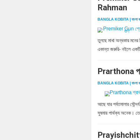
Rahman
BANGLA KOBITA | বাংলা ক
তুলছে মাখা অন্ধকার মনের
একান্ত জরুরি- নইলে একটি
Prarthona প্
BANGLA KOBITA | বাংলা ক
আছে যার পর্বতমালার সৌন্দর্
সুষমায় পার্থক্য অনেক। তো
Prayishchitt