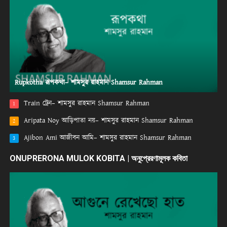
Rupkotha রূপকথা– শামসুর রাহমান Shamsur Rahman
Train ট্রেন– শামসুর রাহমান Shamsur Rahman
1
Aripata Noy আড়িপাতা নয়– শামসুর রাহমান Shamsur Rahman
2
Ajibon Ami আজীবন আমি– শামসুর রাহমান Shamsur Rahman
3
ONUPRERONA MULOK KOBITA | অনুপ্রেরণামূলক কবিতা