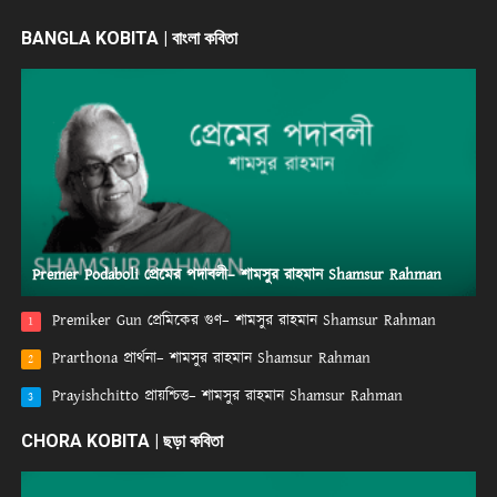
BANGLA KOBITA | বাংলা কবিতা
Premer Podaboli প্রেমের পদাবলী– শামসুর রাহমান Shamsur Rahman
Premiker Gun প্রেমিকের গুণ– শামসুর রাহমান Shamsur Rahman
1
Prarthona প্রার্থনা– শামসুর রাহমান Shamsur Rahman
2
Prayishchitto প্রায়শ্চিত্ত– শামসুর রাহমান Shamsur Rahman
3
CHORA KOBITA | ছড়া কবিতা