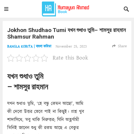
Jokhon Shudhao Tumi যখন শুধাও তুমি– শামসুর রাহমান
Shamsur Rahman
Share
November 25, 2023
BANGLA KOBITA | বাংলা কবিতা
Rate this Book
যখন শুধাও তুমি
– শামসুর রাহমান
যখন শুধাও তুমি, ‘হে বন্ধু কেমন আছো’, আমি
কী দেবো উত্তর ভেবে পাই না কিছুই। প্রশ্ন খুব
শাদাসিধে, তবু থাকি নিরুত্তর; যিনি অত্নর্যামী
তিনিই জানেন শুধু কী রকম আছে এ বেকুর