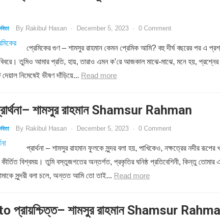
By
Rakibul Hasan
·
December 5, 2023
·
0 Comment
বিতা
প্রেমিকের গুণ – শামসুর রাহমান কেমন প্রেমিক আমি? বহু দীর্ঘ বছরের পর এ প্রশ
 বিবরে। তুমিও আমার প্রতি, হায়, তারাও এমন ক’রে আজকাল মাঝে-মাঝে, মনে হয়, প্রশ্নের
 দেয়াল নিমেষেই ভীষণ দাঁড়িয়ে...
Read more
রার্থনা– শামসুর রাহমান Shamsur Rahman
By
Rakibul Hasan
·
December 5, 2023
·
0 Comment
বিতা
প্রার্থনা – শামসুর রাহমান ফুলকে সুন্দর বলা হয়, পাখিকেও, নক্ষত্রের নদীর রূপের খ
য কীর্তিত বিশ্বময়। তুমি বস্তুজগতের অন্তর্গত, প্রকৃতির ঘনিষ্ঠ প্রতিবেশিনী, কিন্তু তোমার 
মাকে সুন্দরী বলা চলে, অন্তত আমি তো তাই...
Read more
o প্রায়শ্চিত্ত– শামসুর রাহমান Shamsur Rahm