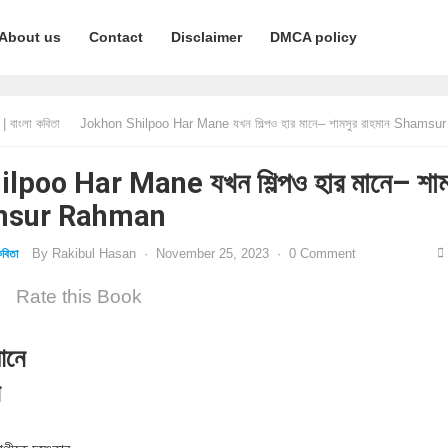
About us
Contact
Disclaimer
DMCA policy
 বাংলা কবিতা
Jokhon Shilpoo Har Mane যখন শিল্পও হার মানে– শামসুর রাহমান Shamsur Ra
poo Har Mane যখন শিল্পও হার মানে– শাম
amsur Rahman
By
Rakibul Hasan
·
November 25, 2023
·
0 Comment
বিতা
Rate this Book
মানে
ন