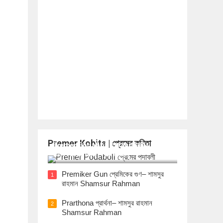
Premer Kobita | প্রেমের কবিতা
Premer Podaboli প্রেমের পদাবলী– শামসুর
রাহমান Shamsur Rahman
Premiker Gun প্রেমিকের গুণ– শামসুর
1
রাহমান Shamsur Rahman
Prarthona প্রার্থনা– শামসুর রাহমান
2
Shamsur Rahman