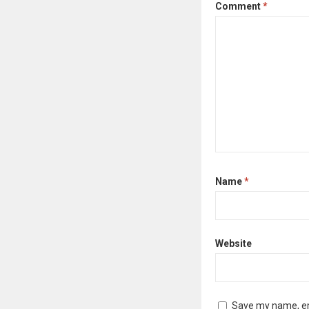
Comment
*
Name
*
Website
Save my name, ema