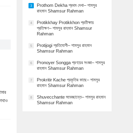
Prothom Dekha প্রথম দেখা– শামসুর
3
রাহমান Shamsur Rahman
Protikkhay Protikkhon প্রতীক্ষায়
4
প্রতিক্ষণ– শামসুর রাহমান Shamsur
Rahman
Protijogi প্রতিযোগী– শামসুর রাহমান
5
Shamsur Rahman
Pronoyer Songga প্রণয়ের সংজ্ঞা– শামসুর
6
রাহমান Shamsur Rahman
Prokritir Kache প্রকৃতির কাছে– শামসুর
7
রাহমান Shamsur Rahman
োমার
Shuvecchante শুভেচ্ছান্তে– শামসুর রাহমান
8
কোথাও
Shamsur Rahman