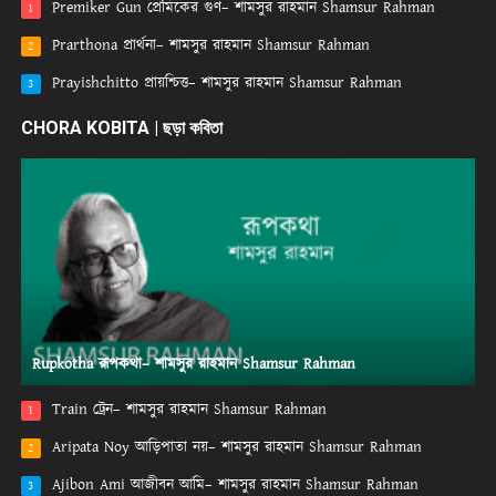
Premiker Gun প্রেমিকের গুণ– শামসুর রাহমান Shamsur Rahman
1
Prarthona প্রার্থনা– শামসুর রাহমান Shamsur Rahman
2
Prayishchitto প্রায়শ্চিত্ত– শামসুর রাহমান Shamsur Rahman
3
CHORA KOBITA | ছড়া কবিতা
Rupkotha রূপকথা– শামসুর রাহমান Shamsur Rahman
Train ট্রেন– শামসুর রাহমান Shamsur Rahman
1
Aripata Noy আড়িপাতা নয়– শামসুর রাহমান Shamsur Rahman
2
Ajibon Ami আজীবন আমি– শামসুর রাহমান Shamsur Rahman
3