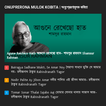
ONUPRERONA MULOK KOBITA | অনুপ্রেরণামূলক কবিতা
Agune Rekheco Hath আগুনে রেখেছো হাত– শামসুর রাহমান Shamsur
Rahman
Bairagya Sadhane Mukti, Se Amar Noy বৈরাগ্য সাধনে মুক্তি সে আমার
1
নয়– রবীন্দ্রনাথ ঠাকুর Rabindranath Tagor
Nodir Palite Ay Jibon Amar নদীর পালিত এই জীবন আমার– রবীন্দ্রনাথ
2
ঠাকুর Rabindranath Tagor
Tomar Sonar Thalai Sajabo Aaj তোমার সোনার থালায় সাজাব আজ–
3
রবীন্দ্রনাথ ঠাকুর Rabindranath Tagor