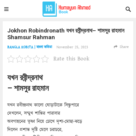
Jokhon Robindronath যখন রবীন্দ্রনাথ– শামসুর রাহমান
Shamsur Rahman
Share
November 25, 2023
BANGLA KOBITA | বাংলা কবিতা
Rate this Book
যখন রবীন্দ্রনাথ
– শামসুর রাহমান
যখন রবীন্দ্রনাথ কালো ঘোড়াটাকে সিন্ধুপারে
দেখলেন, সম্মুখ শান্তির পারাবার
অবগাহনের তৃষ্ণা নিয়ে চোখে দৃশ্য-মোছা-ঝড়ে
দিলেন প্রশান্ত দৃষ্টি মেলে চরাচরে,