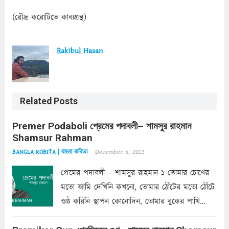
(রৌদ্র করোটিতে কাব্যগ্রন্থ)
Rakibul Hasan
Related Posts
Premer Podaboli প্রেমের পদাবলী– শামসুর রাহমান
Shamsur Rahman
December 5, 2023
BANGLA KOBITA | বাংলা কবিতা
প্রেমের পদাবলী – শামসুর রাহমান ১ তোমার চোখের
মতো আমি দেখিনি কখনো, তোমার ঠোঁটের মতো ঠোঁটে
ওষ্ঠ করিনি স্থাপন কোনোদিন, তোমার বুকের পাখি
একদা ধ্বনিত এ জীবনে। তোমার চুলের মতো চুল