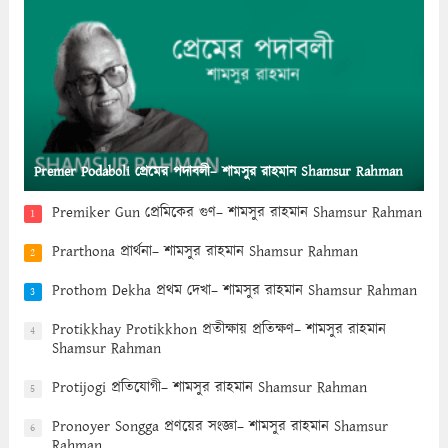
Premer Podaboli প্রেমের পদাবলী– শামসুর রাহমান Shamsur Rahman
Premiker Gun প্রেমিকের গুণ– শামসুর রাহমান Shamsur Rahman
1
Prarthona প্রার্থনা– শামসুর রাহমান Shamsur Rahman
2
Prothom Dekha প্রথম দেখা– শামসুর রাহমান Shamsur Rahman
3
Protikkhay Protikkhon প্রতীক্ষায় প্রতিক্ষণ– শামসুর রাহমান
4
Shamsur Rahman
Protijogi প্রতিযোগী– শামসুর রাহমান Shamsur Rahman
5
Pronoyer Songga প্রণয়ের সংজ্ঞা– শামসুর রাহমান Shamsur
6
Rahman