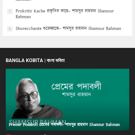
Prokritir Kache প্রকৃতির কাছে– শামসুর রাহমান Shamsur
7
Rahman
Shuvecchante শুভেচ্ছান্তে– শামসুর রাহমান Shamsur Rahman
8
BANGLA KOBITA | বাংলা কবিতা
Premer Podaboli প্রেমের পদাবলী– শামসুর রাহমান Shamsur Rahman