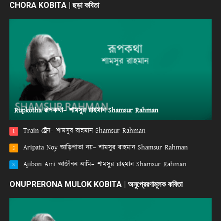
CHORA KOBITA | ছড়া কবিতা
Rupkotha রূপকথা– শামসুর রাহমান Shamsur Rahman
Train ট্রেন– শামসুর রাহমান Shamsur Rahman
1
Aripata Noy আড়িপাতা নয়– শামসুর রাহমান Shamsur Rahman
2
Ajibon Ami আজীবন আমি– শামসুর রাহমান Shamsur Rahman
3
ONUPRERONA MULOK KOBITA | অনুপ্রেরণামূলক কবিতা