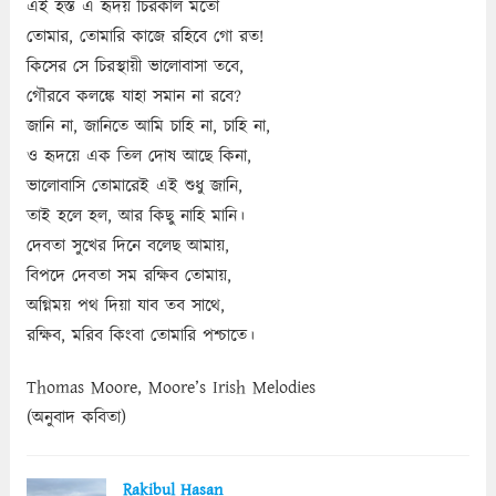
এই হস্ত এ হৃদয় চিরকাল মতো
তোমার, তোমারি কাজে রহিবে গো রত!
কিসের সে চিরস্থায়ী ভালোবাসা তবে,
গৌরবে কলঙ্কে যাহা সমান না রবে?
জানি না, জানিতে আমি চাহি না, চাহি না,
ও হৃদয়ে এক তিল দোষ আছে কিনা,
ভালোবাসি তোমারেই এই শুধু জানি,
তাই হলে হল, আর কিছু নাহি মানি।
দেবতা সুখের দিনে বলেছ আমায়,
বিপদে দেবতা সম রক্ষিব তোমায়,
অগ্নিময় পথ দিয়া যাব তব সাথে,
রক্ষিব, মরিব কিংবা তোমারি পশ্চাতে।
Thomas Moore, Moore’s Irish Melodies
(অনুবাদ কবিতা)
Rakibul Hasan