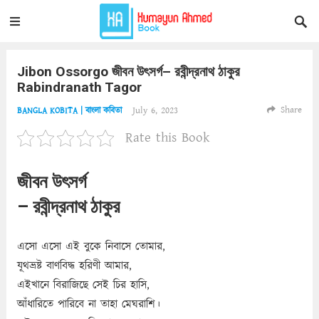
Jibon Ossorgo জীবন উৎসর্গ– রবীন্দ্রনাথ ঠাকুর
Rabindranath Tagor
Share
July 6, 2023
BANGLA KOBITA | বাংলা কবিতা
Rate this Book
জীবন উৎসর্গ
– রবীন্দ্রনাথ ঠাকুর
এসো এসো এই বুকে নিবাসে তোমার,
যূথভ্রষ্ট বাণবিদ্ধ হরিণী আমার,
এইখানে বিরাজিছে সেই চির হাসি,
আঁধারিতে পারিবে না তাহা মেঘরাশি।