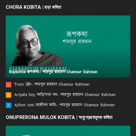
CHORA KOBITA | ছড়া কবিতা
Rupkotha রূপকথা– শামসুর রাহমান Shamsur Rahman
Train ট্রেন– শামসুর রাহমান Shamsur Rahman
1
Aripata Noy আড়িপাতা নয়– শামসুর রাহমান Shamsur Rahman
2
Ajibon Ami আজীবন আমি– শামসুর রাহমান Shamsur Rahman
3
ONUPRERONA MULOK KOBITA | অনুপ্রেরণামূলক কবিতা