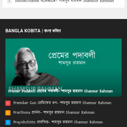
Shuvecchante শুভেচ্ছান্তে– শামসুর রাহমান Shamsur Rahman
8
BANGLA KOBITA | বাংলা কবিতা
Premer Podaboli প্রেমের পদাবলী– শামসুর রাহমান Shamsur Rahman
Premiker Gun প্রেমিকের গুণ– শামসুর রাহমান Shamsur Rahman
1
Prarthona প্রার্থনা– শামসুর রাহমান Shamsur Rahman
2
Prayishchitto প্রায়শ্চিত্ত– শামসুর রাহমান Shamsur Rahman
3