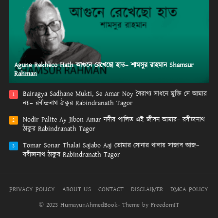
Agune Rekheco Hath আগুনে রেখেছো হাত– শামসুর রাহমান Shamsur
Rahman
Bairagya Sadhane Mukti, Se Amar Noy বৈরাগ্য সাধনে মুক্তি সে আমার
1
নয়– রবীন্দ্রনাথ ঠাকুর Rabindranath Tagor
Nodir Palite Ay Jibon Amar নদীর পালিত এই জীবন আমার– রবীন্দ্রনাথ
2
ঠাকুর Rabindranath Tagor
Tomar Sonar Thalai Sajabo Aaj তোমার সোনার থালায় সাজাব আজ–
3
রবীন্দ্রনাথ ঠাকুর Rabindranath Tagor
PRIVACY POLICY
ABOUT US
CONTACT
DISCLAIMER
DMCA POLICY
© 2023 HumayunAhmedBook- Theme by FreedomIT