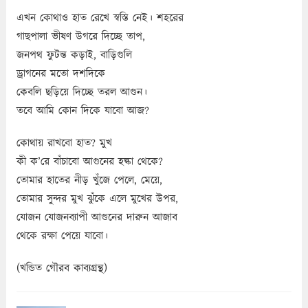
এখন কোথাও হাত রেখে স্বস্তি নেই। শহরের
গাছপালা ভীষণ উগরে দিচ্ছে তাপ,
জনপথ ফুটন্ত কড়াই, বাড়িগুলি
ড্রাগনের মতো দশদিকে
কেবলি ছড়িয়ে দিচ্ছে তরল আগুন।
তবে আমি কোন দিকে যাবো আজ?
কোথায় রাখবো হাত? মুখ
কী ক’রে বাঁচাবো আগুনের হল্কা থেকে?
তোমার হাতের নীড় খুঁজে পেলে, মেয়ে,
তোমার সুন্দর মুখ ঝুঁকে এলে মুখের উপর,
যোজন যোজনব্যাপী আগুনের দারুন আজাব
থেকে রক্ষা পেয়ে যাবো।
(খন্ডিত গৌরব কাব্যগ্রন্থ)