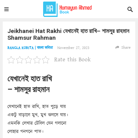
Jeikhanei Hat Rakhi যেখানেই হাত রাখি– শামসুর রাহমান
Shamsur Rahman
Share
November 27, 2023
BANGLA KOBITA | বাংলা কবিতা
Rate this Book
যেখানেই হাত রাখি
– শামসুর রাহমান
যেখানেই হাত রাখি, হাত পুড়ে যায়
একটু বাড়ালে মুখ, মুখ ঝলসে যায়।
এমনকি লেখার টেবিল যেন গলানো
লোহার গনগনে পাত।