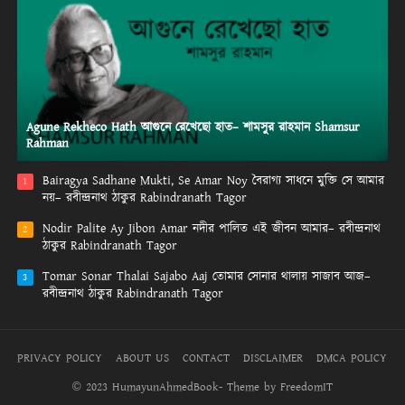
Agune Rekheco Hath আগুনে রেখেছো হাত– শামসুর রাহমান Shamsur
Rahman
Bairagya Sadhane Mukti, Se Amar Noy বৈরাগ্য সাধনে মুক্তি সে আমার
1
নয়– রবীন্দ্রনাথ ঠাকুর Rabindranath Tagor
Nodir Palite Ay Jibon Amar নদীর পালিত এই জীবন আমার– রবীন্দ্রনাথ
2
ঠাকুর Rabindranath Tagor
Tomar Sonar Thalai Sajabo Aaj তোমার সোনার থালায় সাজাব আজ–
3
রবীন্দ্রনাথ ঠাকুর Rabindranath Tagor
PRIVACY POLICY
ABOUT US
CONTACT
DISCLAIMER
DMCA POLICY
© 2023 HumayunAhmedBook- Theme by FreedomIT