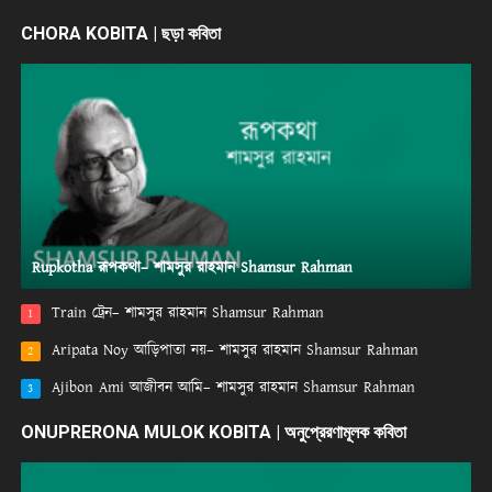
CHORA KOBITA | ছড়া কবিতা
Rupkotha রূপকথা– শামসুর রাহমান Shamsur Rahman
Train ট্রেন– শামসুর রাহমান Shamsur Rahman
1
Aripata Noy আড়িপাতা নয়– শামসুর রাহমান Shamsur Rahman
2
Ajibon Ami আজীবন আমি– শামসুর রাহমান Shamsur Rahman
3
ONUPRERONA MULOK KOBITA | অনুপ্রেরণামূলক কবিতা