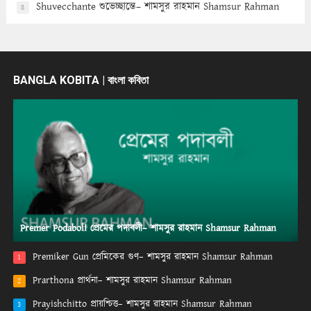
Shuvecchante শুভেচ্ছান্তে– শামসুর রাহমান Shamsur Rahman
8
BANGLA KOBITA | বাংলা কবিতা
Premer Podaboli প্রেমের পদাবলী– শামসুর রাহমান Shamsur Rahman
Premiker Gun প্রেমিকের গুণ– শামসুর রাহমান Shamsur Rahman
1
Prarthona প্রার্থনা– শামসুর রাহমান Shamsur Rahman
2
Prayishchitto প্রায়শ্চিত্ত– শামসুর রাহমান Shamsur Rahman
3