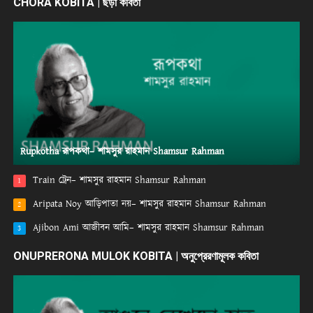
CHORA KOBITA | ছড়া কবিতা
Rupkotha রূপকথা– শামসুর রাহমান Shamsur Rahman
Train ট্রেন– শামসুর রাহমান Shamsur Rahman
1
Aripata Noy আড়িপাতা নয়– শামসুর রাহমান Shamsur Rahman
2
Ajibon Ami আজীবন আমি– শামসুর রাহমান Shamsur Rahman
3
ONUPRERONA MULOK KOBITA | অনুপ্রেরণামূলক কবিতা