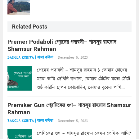
Related Posts
Premer Podaboli প্রেমের পদাবলী– শামসুর রাহমান
Shamsur Rahman
December 5, 2023
BANGLA KOBITA | বাংলা কবিতা
প্রেমের পদাবলী – শামসুর রাহমান ১ তোমার চোখের
মতো আমি দেখিনি কখনো, তোমার ঠোঁটের মতো ঠোঁটে
ওষ্ঠ করিনি স্থাপন কোনোদিন, তোমার বুকের পাখি
একদা ধ্বনিত এ জীবনে। তোমার চুলের মতো চুল
Premiker Gun প্রেমিকের গুণ– শামসুর রাহমান Shamsur
কোথাও কি এরকম ছায়া দেয় ক্লান্তির প্রহরে? মুছে
Rahman
ফেলে...
Read more
December 5, 2023
BANGLA KOBITA | বাংলা কবিতা
প্রেমিকের গুণ – শামসুর রাহমান কেমন প্রেমিক আমি?