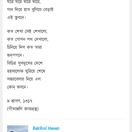
ঘরে ঘরে দ্বারে দ্বারে,
গান দিয়ে হাত বুলিয়ে বেড়াই
এই ভুবনে।
কত শেখা সেই শেখালো,
কত গোপন পথ দেখালো,
চিনিয়ে দিল কত তারা
হৃদ্‌গগনে।
বিচিত্র সুখদুখের দেশে
রহস্যলোক ঘুরিয়ে শেষে
সন্ধ্যাবেলায় নিয়ে এল
কোন্‌ ভবনে।
৯ শ্রাবণ, ১৩১৭
(গীতাঞ্জলি কাব্যগ্রন্থ)
Rakibul Hasan