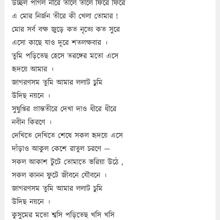
উচ্ছল পাগল নীরে তালে তালে ফিরে ফিরে
এ মোর নির্জন তীরে কী খেলা তোমার !
মোর সর্ব বক্ষ জুড়ে কত নৃত্যে কত সুরে
এসো কাছে যাও দূরে শতলক্ষবার ।
তুমি পড়িতেছ হেসে তরঙ্গের মতো এসে
হৃদয়ে আমার ।
জাগরণসম তুমি আমার ললাট চুমি
উদিছ নয়নে ।
সুষুপ্তির প্রান্ততীরে দেখা দাও ধীরে ধীরে
নবীন কিরণে ।
দেখিতে দেখিতে শেষে সকল হৃদয়ে এসে
দাঁড়াও আকুল কেশে রাতুল চরণে —
সকল আকাশ টুটে তোমাতে ভরিয়া উঠে ,
সকল কানন ফুটে জীবনে যৌবনে ।
জাগরণসম তুমি আমার ললাট চুমি
উদিছ নয়নে ।
কুসুমের মতো শ্বসি পড়িতেছ খসি খসি