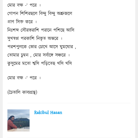
মোর বক্ষ -‘ পরে ।
গোপন শিশিরছলে বিন্দু বিন্দু অশ্রুজলে
প্রাণ সিক্ত করে ।
নিঃশব্দ সৌরভরাশি পরানে পশিছে আসি
সুখস্বপ্ন পরকাশি নিভৃত অন্তরে ।
পরশপুলকে ভোর চোখে আসে ঘুমঘোর ,
তোমার চুম্বন , মোর সর্বাঙ্গে সঞ্চরে ।
কুসুমের মতো শ্বসি পড়িতেছ খসি খসি
মোর বক্ষ -‘ পরে ।
(চৈতালি কাব্যগ্রন্থ)
Rakibul Hasan