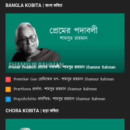
BANGLA KOBITA | বাংলা কবিতা
Premer Podaboli প্রেমের পদাবলী– শামসুর রাহমান Shamsur Rahman
Premiker Gun প্রেমিকের গুণ– শামসুর রাহমান Shamsur Rahman
1
Prarthona প্রার্থনা– শামসুর রাহমান Shamsur Rahman
2
Prayishchitto প্রায়শ্চিত্ত– শামসুর রাহমান Shamsur Rahman
3
CHORA KOBITA | ছড়া কবিতা