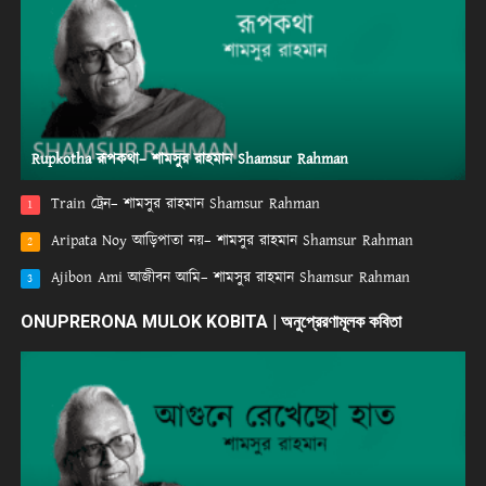
Rupkotha রূপকথা– শামসুর রাহমান Shamsur Rahman
Train ট্রেন– শামসুর রাহমান Shamsur Rahman
1
Aripata Noy আড়িপাতা নয়– শামসুর রাহমান Shamsur Rahman
2
Ajibon Ami আজীবন আমি– শামসুর রাহমান Shamsur Rahman
3
ONUPRERONA MULOK KOBITA | অনুপ্রেরণামূলক কবিতা