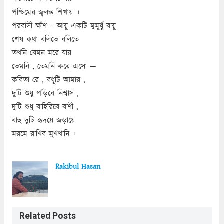
পশ্চিমের জ্বলন্ত শিখায় ।
পরবাসী ক্ষীণ – আয়ু একটি মুমূর্ষু বায়ু
শেষ কথা বলিতে বলিতে
তখনি যেমন মরে যায়
তেমনি , তেমনি করে এসো —
কবিতা রে , বধূটি আমার ,
দুটি শুধু পড়িবে নিশ্বাস ,
দুটি শুধু বাহিরিবে বাণী ,
বাহু দুটি হৃদয়ে জড়ায়ে
মরমে রাখিব মুখখানি ।
Rakibul Hasan
Related Posts