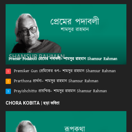
Premer Podaboli প্রেমের পদাবলী– শামসুর রাহমান Shamsur Rahman
Premiker Gun প্রেমিকের গুণ– শামসুর রাহমান Shamsur Rahman
1
Prarthona প্রার্থনা– শামসুর রাহমান Shamsur Rahman
2
Prayishchitto প্রায়শ্চিত্ত– শামসুর রাহমান Shamsur Rahman
3
CHORA KOBITA | ছড়া কবিতা