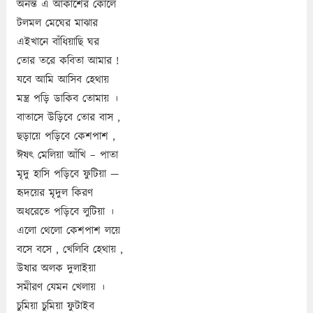
অনন্ত এ আকাশের কোলে
টলমল মেঘের মাঝার
এইখানে বাঁধিয়াছি ঘর
তোর তরে কবিতা আমার !
যবে আমি আসিব হেথায়
মন্ত্র পড়ি ডাকিব তোমায় ।
বাতাসে উড়িবে তোর বাস ,
ছড়ায়ে পড়িবে কেশপাশ ,
ঈষৎ মেলিয়া আঁখি – পাতা
মৃদু হাসি পড়িবে ফুটিয়া —
হৃদয়ের মৃদুল কিরণ
অধরেতে পড়িবে লুটিয়া ।
এলো থেলো কেশপাশ লয়ে
বসে বসে , খেলিবি হেথায় ,
উষার অলক দুলাইয়া
সমীরণ যেমন খেলায় ।
চুমিয়া চুমিয়া ফুটাইব