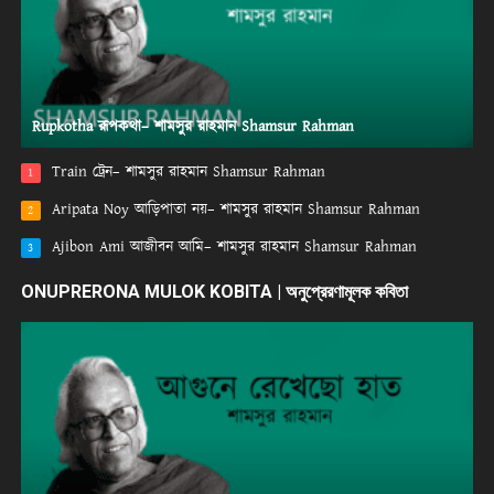
Rupkotha রূপকথা– শামসুর রাহমান Shamsur Rahman
Train ট্রেন– শামসুর রাহমান Shamsur Rahman
1
Aripata Noy আড়িপাতা নয়– শামসুর রাহমান Shamsur Rahman
2
Ajibon Ami আজীবন আমি– শামসুর রাহমান Shamsur Rahman
3
ONUPRERONA MULOK KOBITA | অনুপ্রেরণামূলক কবিতা