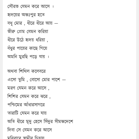
সৌরভ যেমন করে আসে ।
হৃদয়ের অন্তঃপুর হতে
বধূ মোর , ধীরে ধীরে আয় —
ভীরু প্রেম যেমন করিয়া
ধীরে উঠে হৃদয় ধরিয়া ,
বঁধুর পায়ের কাছে গিয়ে
অমনি মুরছি পড়ে যায় ।
অথবা শিথিল কলেবরে
এসো তুমি , বোসো মোর পাশে —
মরণ যেমন করে আসে ,
শিশির যেমন করে ঝরে ,
পশ্চিমের আঁধারসাগরে
তারাটি যেমন করে যায়
অতি ধীরে মৃদু হেসে সিঁদুর সীমন্তদেশে
দিবা সে যেমন করে আসে
মরিবারে স্বামীর চিতায়