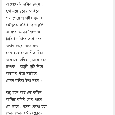
আধোফোটা হাসির কুসুম ,
মুখ লয়ে বুকের মাঝারে
গান গেয়ে পাড়াইব ঘুম ।
কৌতুকে করিয়া কোলাকুলি
আসিবে মেঘের শিশুগুলি ,
ঘিরিয়া দাঁড়াবে তারা সবে
অবাক হইয়া চেয়ে রবে ।
মেঘ হতে নেমে ধীরে ধীরে
আয় লো কবিতা , মোর বামে —
চম্পক – অঙ্গুলি দুটি দিয়ে
অন্ধকার ধীরে সরাইয়ে
যেমন করিয়া উষা নামে ।
বায়ু হতে আয় লো কবিতা ,
আসিয়া বসিবি মোর পাশে —
কে জানে , বনের কোথা হতে
ভেসে ভেসে সমীরণস্রোতে