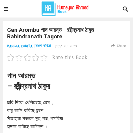
Gan Arombu গান আরম্ভ– রবীন্দ্রনাথ ঠাকুর
Rabindranath Tagore
Share
June 29, 2023
BANGLA KOBITA | বাংলা কবিতা
Rate this Book
গান আরম্ভ
– রবীন্দ্রনাথ ঠাকুর
চারি দিকে খেলিতেছে মেঘ ,
বায়ু আসি করিছে চুম্বন —
সীমাহারা নভস্তল দুই বাহু পসারিয়া
হৃদয়ে করিছে আলিঙ্গন ।