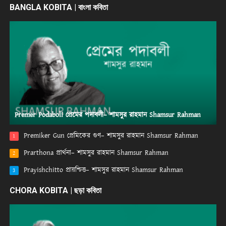
BANGLA KOBITA | বাংলা কবিতা
Premer Podaboli প্রেমের পদাবলী– শামসুর রাহমান Shamsur Rahman
Premiker Gun প্রেমিকের গুণ– শামসুর রাহমান Shamsur Rahman
1
Prarthona প্রার্থনা– শামসুর রাহমান Shamsur Rahman
2
Prayishchitto প্রায়শ্চিত্ত– শামসুর রাহমান Shamsur Rahman
3
CHORA KOBITA | ছড়া কবিতা