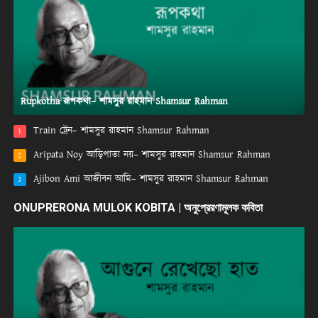
Rupkotha রূপকথা– শামসুর রাহমান Shamsur Rahman
Train ট্রেন– শামসুর রাহমান Shamsur Rahman
1
Aripata Noy আড়িপাতা নয়– শামসুর রাহমান Shamsur Rahman
2
Ajibon Ami আজীবন আমি– শামসুর রাহমান Shamsur Rahman
3
ONUPRERONA MULOK KOBITA | অনুপ্রেরণামূলক কবিতা