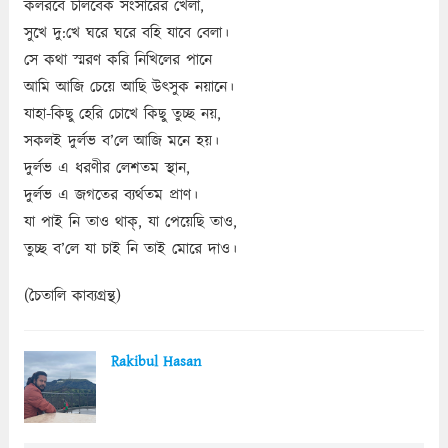
কলরবে চলিবেক সংসারের খেলা,
সুখে দু:খে ঘরে ঘরে বহি যাবে বেলা।
সে কথা স্মরণ করি নিখিলের পানে
আমি আজি চেয়ে আছি উৎসুক নয়ানে।
যাহা-কিছু হেরি চোখে কিছু তুচ্ছ নয়,
সকলই দুর্লভ ব’লে আজি মনে হয়।
দুর্লভ এ ধরণীর লেশতম স্থান,
দুর্লভ এ জগতের ব্যর্থতম প্রাণ।
যা পাই নি তাও থাক্‌, যা পেয়েছি তাও,
তুচ্ছ ব’লে যা চাই নি তাই মোরে দাও।
(চৈতালি কাব্যগ্রন্থ)
Rakibul Hasan