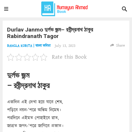
Durlav Janmo দুর্লভ জন্ম– রবীন্দ্রনাথ ঠাকুর
Rabindranath Tagor
Share
July 13, 2023
BANGLA KOBITA | বাংলা কবিতা
Rate this Book
দুর্লভ জন্ম
– রবীন্দ্রনাথ ঠাকুর
একদিন এই দেখা হয়ে যাবে শেষ,
পড়িবে নয়ন-’পরে অন্তিম নিমেষ।
পরদিনে এইমত পোহাইবে রাত,
জাগ্রত জগৎ-’পরে জাগিবে প্রভাত।