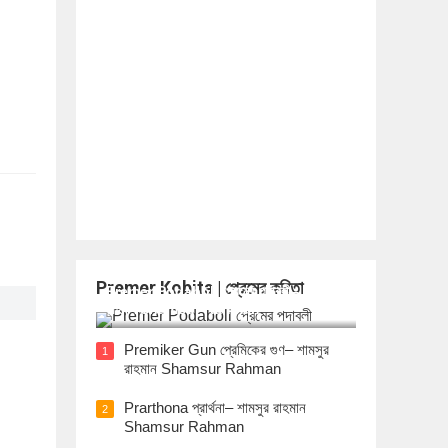
Premer Kobita | প্রেমের কবিতা
Premer Podaboli প্রেমের পদাবলী– শামসুর
রাহমান Shamsur Rahman
Premiker Gun প্রেমিকের গুণ– শামসুর
1
রাহমান Shamsur Rahman
Prarthona প্রার্থনা– শামসুর রাহমান
2
Shamsur Rahman