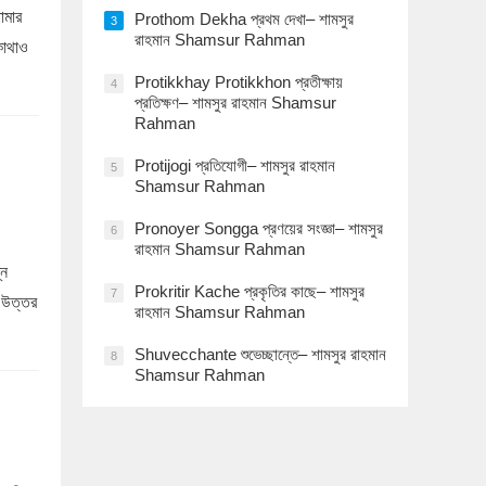
োমার
Prothom Dekha প্রথম দেখা– শামসুর
3
রাহমান Shamsur Rahman
কোথাও
Protikkhay Protikkhon প্রতীক্ষায়
4
প্রতিক্ষণ– শামসুর রাহমান Shamsur
Rahman
Protijogi প্রতিযোগী– শামসুর রাহমান
5
Shamsur Rahman
Pronoyer Songga প্রণয়ের সংজ্ঞা– শামসুর
6
রাহমান Shamsur Rahman
্ন
Prokritir Kache প্রকৃতির কাছে– শামসুর
7
 উত্তর
রাহমান Shamsur Rahman
Shuvecchante শুভেচ্ছান্তে– শামসুর রাহমান
8
Shamsur Rahman