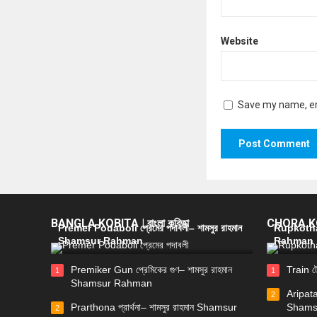
Website
Save my name, ema
BANGLA KOBITA | বাংলা কবিতা
CHORA KOB
Premer Podaboli প্রেমের পদাবলী– শামসুর রাহমান
Rupkotha 
Shamsur Rahman
Rahman
Premiker Gun প্রেমিকের গুণ– শামসুর রাহমান
Train ট
1
1
Shamsur Rahman
Aripata
2
Prarthona প্রার্থনা– শামসুর রাহমান Shamsur
Shams
2