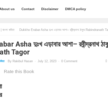
About us
Contact
Disclaimer
DMCA policy
 বাংলা কবিতা
Dukkho Erabar Asha দুঃখ এড়াবার আশা– রবীন্দ্রনাথ ঠাকুর Rabindranath T
r Asha দুঃখ এড়াবার আশা– রবীন্দ্রনাথ ঠাক
ath Tagor
By
Rakibul Hasan
·
July 12, 2023
·
0 Comment
বিতা
Rate this Book
া
ুর