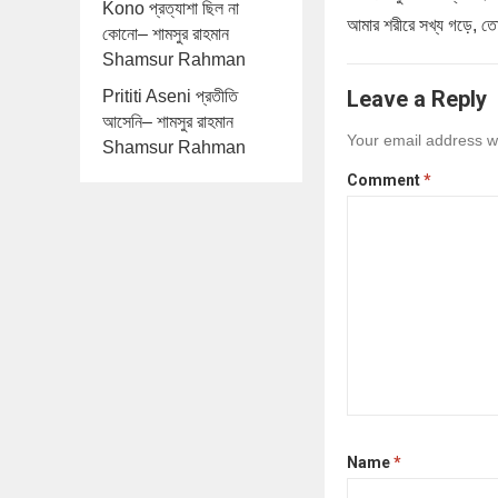
Kono প্রত্যাশা ছিল না
আমার শরীরে সখ্য গড়ে, ত
কোনো– শামসুর রাহমান
Shamsur Rahman
Leave a Reply
Prititi Aseni প্রতীতি
আসেনি– শামসুর রাহমান
Your email address wi
Shamsur Rahman
Comment
*
Name
*