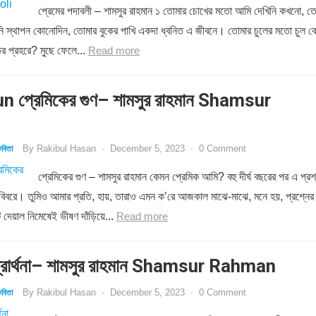
প্রেমের পদাবলী – শামসুর রাহমান ১ তোমার চোখের মতো আমি দেখিনি কখনো, ত
রিনি স্থাপন কোনোদিন, তোমার বুকের পাখি একদা ধ্বনিত এ জীবনে। তোমার চুলের মতো চুল 
ির প্রহরে? মুছে ফেলে...
Read more
 প্রেমিকের গুণ– শামসুর রাহমান Shamsur
By
Rakibul Hasan
·
December 5, 2023
·
0 Comment
বিতা
প্রেমিকের গুণ – শামসুর রাহমান কেমন প্রেমিক আমি? বহু দীর্ঘ বছরের পর এ প্রশ
 বিবরে। তুমিও আমার প্রতি, হায়, তারাও এমন ক’রে আজকাল মাঝে-মাঝে, মনে হয়, প্রশ্নের
 দেয়াল নিমেষেই ভীষণ দাঁড়িয়ে...
Read more
রার্থনা– শামসুর রাহমান Shamsur Rahman
By
Rakibul Hasan
·
December 5, 2023
·
0 Comment
বিতা