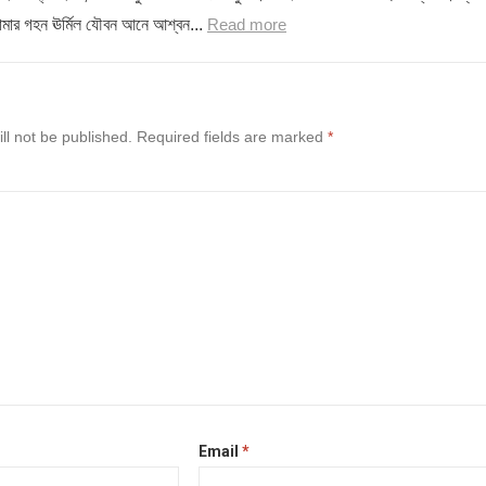
োমার গহন ঊর্মিল যৌবন আনে আশ্বন...
Read more
ll not be published.
Required fields are marked
*
Email
*