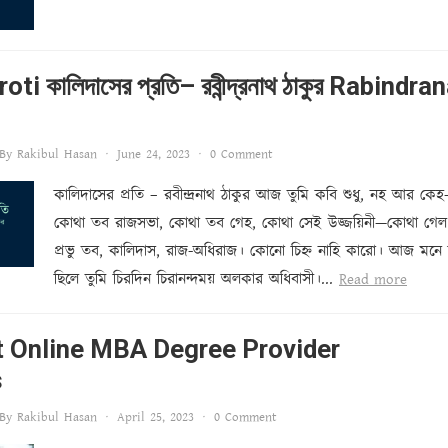
ti কালিদাসের প্রতি– রবীন্দ্রনাথ ঠাকুর Rabindra
By
Rakibul Hasan
·
June 24, 2023
·
0 Comment
কালিদাসের প্রতি – রবীন্দ্রনাথ ঠাকুর আজ তুমি কবি শুধু, নহ আর কে
কোথা তব রাজসভা, কোথা তব গেহ, কোথা সেই উজ্জয়িনী—কোথা গ
প্রভু তব, কালিদাস, রাজ-অধিরাজ। কোনো চিহ্ন নাহি কারো। আজ মনে
ছিলে তুমি চিরদিন চিরানন্দময় অলকার অধিবাসী।...
Read more
t Online MBA Degree Provider
s
By
Rakibul Hasan
·
April 25, 2023
·
0 Comment