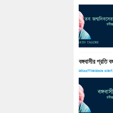
বঙ
DESHATTOBODHOK KOBITA |