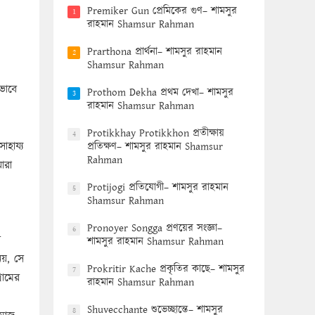
Premiker Gun প্রেমিকের গুণ– শামসুর
1
রাহমান Shamsur Rahman
Prarthona প্রার্থনা– শামসুর রাহমান
2
Shamsur Rahman
ভাবে
Prothom Dekha প্রথম দেখা– শামসুর
3
রাহমান Shamsur Rahman
Protikkhay Protikkhon প্রতীক্ষায়
4
াহায্য
প্রতিক্ষণ– শামসুর রাহমান Shamsur
Rahman
ারা
Protijogi প্রতিযোগী– শামসুর রাহমান
5
Shamsur Rahman
Pronoyer Songga প্রণয়ের সংজ্ঞা–
6
র
শামসুর রাহমান Shamsur Rahman
য়, সে
Prokritir Kache প্রকৃতির কাছে– শামসুর
7
ৰামের
রাহমান Shamsur Rahman
Shuvecchante শুভেচ্ছান্তে– শামসুর
8