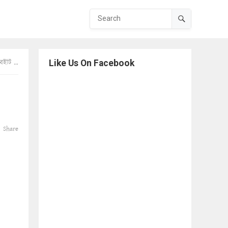
ড়বেন?
Like Us On Facebook
Share