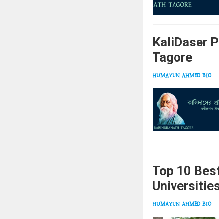
KaliDaser Pro
Tagore
HUMAYUN AHMED BIO
Top 10 Bes
Universitie
HUMAYUN AHMED BIO