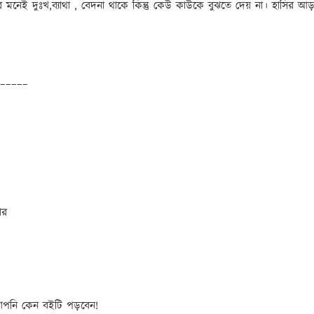
মনেই দুঃখ,ব্যাথা , বেদনা থাকে কিন্তু কেউ কাউকে বুঝতে দেয় না। হাসির আড়
_____
ার
 আপনি কেন বইটি পড়বেন!