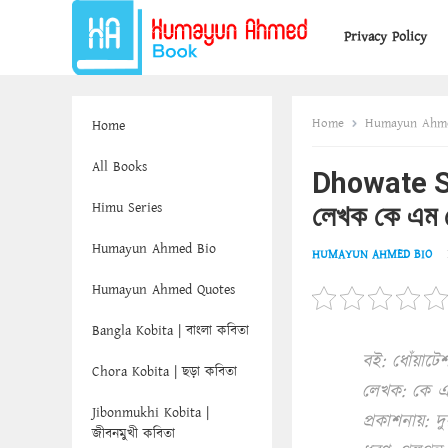
Privacy Policy
Home
Humayun Ahm
Home
All Books
Dhowate Sh
Himu Series
লেখক কে এম 
Humayun Ahmed Bio
HUMAYUN AHMED BIO
Humayun Ahmed Quotes
Bangla Kobita | বাংলা কবিতা
বই: ধোঁয়াটে
Chora Kobita | ছড়া কবিতা
লেখক: কে 
Jibonmukhi Kobita |
প্রকাশনায়: দু
জীবনমুখী কবিতা