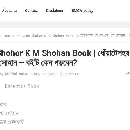
About us
Contact
Disclaimer
DMCA policy
ed Bio
Dhowate Shohor K M Shohan Book | ধোঁয়াটেশহর লেখক কে এম সোহান – বইটি কেন প
ohor K M Shohan Book | ধোঁয়াটেশহর
সোহান – বইটি কেন পড়বেন?
By
Rakibul Hasan
·
May 27, 2022
·
0 Comment
Rate this Book
শহর
এম সোহান
য়ার প্রকাশনী