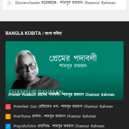
Shuvecchante শুভেচ্ছান্তে– শামসুর রাহমান Shamsur Rahman
8
BANGLA KOBITA | বাংলা কবিতা
Premer Podaboli প্রেমের পদাবলী– শামসুর রাহমান Shamsur Rahman
Premiker Gun প্রেমিকের গুণ– শামসুর রাহমান Shamsur Rahman
1
Prarthona প্রার্থনা– শামসুর রাহমান Shamsur Rahman
2
Prayishchitto প্রায়শ্চিত্ত– শামসুর রাহমান Shamsur Rahman
3