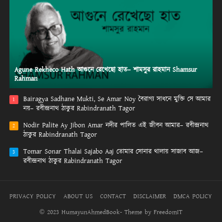
Agune Rekheco Hath আগুনে রেখেছো হাত– শামসুর রাহমান Shamsur
Rahman
Bairagya Sadhane Mukti, Se Amar Noy বৈরাগ্য সাধনে মুক্তি সে আমার
1
নয়– রবীন্দ্রনাথ ঠাকুর Rabindranath Tagor
Nodir Palite Ay Jibon Amar নদীর পালিত এই জীবন আমার– রবীন্দ্রনাথ
2
ঠাকুর Rabindranath Tagor
Tomar Sonar Thalai Sajabo Aaj তোমার সোনার থালায় সাজাব আজ–
3
রবীন্দ্রনাথ ঠাকুর Rabindranath Tagor
PRIVACY POLICY
ABOUT US
CONTACT
DISCLAIMER
DMCA POLICY
© 2023 HumayunAhmedBook- Theme by FreedomIT