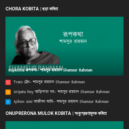
CHORA KOBITA | ছড়া কবিতা
Rupkotha রূপকথা– শামসুর রাহমান Shamsur Rahman
Train ট্রেন– শামসুর রাহমান Shamsur Rahman
1
Aripata Noy আড়িপাতা নয়– শামসুর রাহমান Shamsur Rahman
2
Ajibon Ami আজীবন আমি– শামসুর রাহমান Shamsur Rahman
3
ONUPRERONA MULOK KOBITA | অনুপ্রেরণামূলক কবিতা