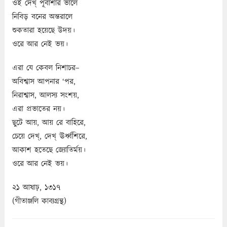
ওই দেখ্‌ পূর্বাশার ভালে
নিবিড় বনের অন্তরালে
শুকতারা হয়েছে উদয়।
ওরে আর নেই ভয়।
এরা যে কেবল নিশাচর–
অবিশ্বাস আপনার ‘পর,
নিরাশ্বাস, আলস্য সংশয়,
এরা প্রভাতের নয়।
ছুটে আয়, আয় রে বাহিরে,
চেয়ে দেখ্‌, দেখ্‌ ঊর্ধ্বশিরে,
আকাশ হতেছে জ্যোতির্ময়।
ওরে আর নেই ভয়।
২১ আষাঢ়, ১৩১৭
(গীতাঞ্জলি কাব্যগ্রন্থ)