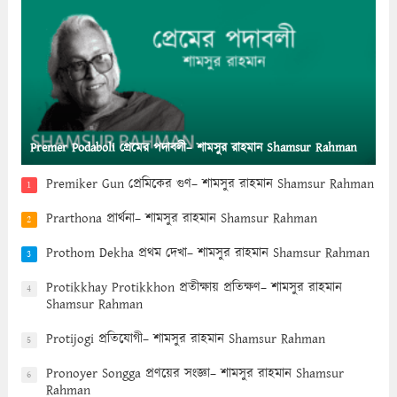
Premer Podaboli প্রেমের পদাবলী– শামসুর রাহমান Shamsur Rahman
Premiker Gun প্রেমিকের গুণ– শামসুর রাহমান Shamsur Rahman
1
Prarthona প্রার্থনা– শামসুর রাহমান Shamsur Rahman
2
Prothom Dekha প্রথম দেখা– শামসুর রাহমান Shamsur Rahman
3
Protikkhay Protikkhon প্রতীক্ষায় প্রতিক্ষণ– শামসুর রাহমান
4
Shamsur Rahman
Protijogi প্রতিযোগী– শামসুর রাহমান Shamsur Rahman
5
Pronoyer Songga প্রণয়ের সংজ্ঞা– শামসুর রাহমান Shamsur
6
Rahman