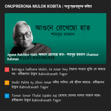
ONUPRERONA MULOK KOBITA | অনুপ্রেরণামূলক কবিতা
Agune Rekheco Hath আগুনে রেখেছো হাত– শামসুর রাহমান Shamsur
Rahman
Bairagya Sadhane Mukti, Se Amar Noy বৈরাগ্য সাধনে মুক্তি সে আমার
1
নয়– রবীন্দ্রনাথ ঠাকুর Rabindranath Tagor
Nodir Palite Ay Jibon Amar নদীর পালিত এই জীবন আমার– রবীন্দ্রনাথ
2
ঠাকুর Rabindranath Tagor
Tomar Sonar Thalai Sajabo Aaj তোমার সোনার থালায় সাজাব আজ–
3
রবীন্দ্রনাথ ঠাকুর Rabindranath Tagor