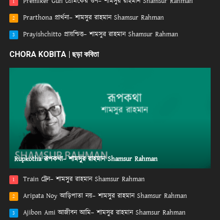
Premiker Gun প্রেমিকের গুণ– শামসুর রাহমান Shamsur Rahman
1
Prarthona প্রার্থনা– শামসুর রাহমান Shamsur Rahman
2
Prayishchitto প্রায়শ্চিত্ত– শামসুর রাহমান Shamsur Rahman
3
CHORA KOBITA | ছড়া কবিতা
Rupkotha রূপকথা– শামসুর রাহমান Shamsur Rahman
Train ট্রেন– শামসুর রাহমান Shamsur Rahman
1
Aripata Noy আড়িপাতা নয়– শামসুর রাহমান Shamsur Rahman
2
Ajibon Ami আজীবন আমি– শামসুর রাহমান Shamsur Rahman
3