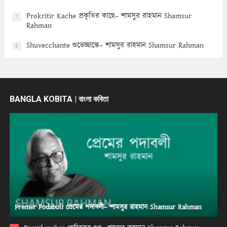
Prokritir Kache প্রকৃতির কাছে– শামসুর রাহমান Shamsur
7
Rahman
Shuvecchante শুভেচ্ছান্তে– শামসুর রাহমান Shamsur Rahman
8
BANGLA KOBITA | বাংলা কবিতা
Premer Podaboli প্রেমের পদাবলী– শামসুর রাহমান Shamsur Rahman