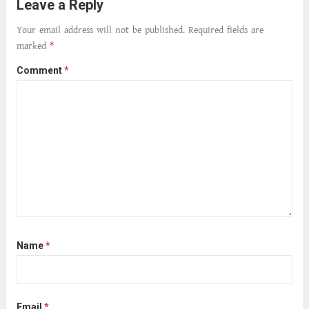
Leave a Reply
আনে আশ্বন...
Read more
Your email address will not be published.
Required fields are
marked
*
Comment
*
Name
*
Email
*