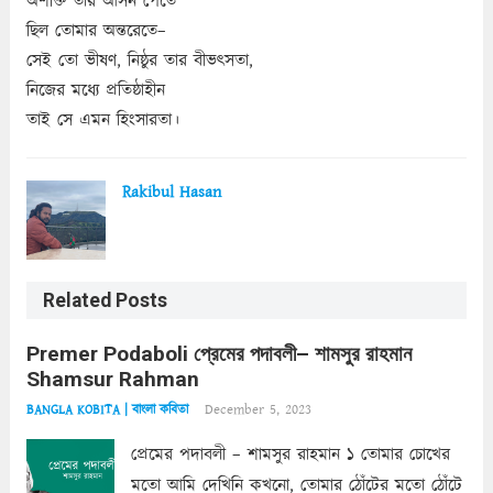
অশক্তি তার আসন পেতে
ছিল তোমার অন্তরেতে–
সেই তো ভীষণ, নিষ্ঠুর তার বীভৎসতা,
নিজের মধ্যে প্রতিষ্ঠাহীন
তাই সে এমন হিংসারতা।
Rakibul Hasan
Related Posts
Premer Podaboli প্রেমের পদাবলী– শামসুর রাহমান
Shamsur Rahman
December 5, 2023
BANGLA KOBITA | বাংলা কবিতা
প্রেমের পদাবলী – শামসুর রাহমান ১ তোমার চোখের
মতো আমি দেখিনি কখনো, তোমার ঠোঁটের মতো ঠোঁটে