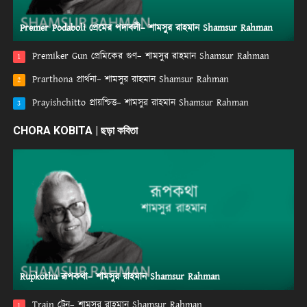
Premer Podaboli প্রেমের পদাবলী– শামসুর রাহমান Shamsur Rahman
Premiker Gun প্রেমিকের গুণ– শামসুর রাহমান Shamsur Rahman
1
Prarthona প্রার্থনা– শামসুর রাহমান Shamsur Rahman
2
Prayishchitto প্রায়শ্চিত্ত– শামসুর রাহমান Shamsur Rahman
3
CHORA KOBITA | ছড়া কবিতা
Rupkotha রূপকথা– শামসুর রাহমান Shamsur Rahman
Train ট্রেন– শামসুর রাহমান Shamsur Rahman
1