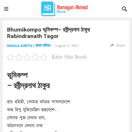
Bhumikompo ভূমিকম্প– রবীন্দ্রনাথ ঠাকুর
Rabindranath Tagor
Share
August 9, 2023
BANGLA KOBITA | বাংলা কবিতা
Rate this Book
ভূমিকম্প
– রবীন্দ্রনাথ ঠাকুর
হায় ধরিত্রী, তোমার আঁধার পাতালদেশে
অন্ধ রিপু লুকিয়েছিল ছদ্মবেশে–
সোনার পুঞ্জ যেথায় রাখ,
আঁচলতলে যেথায় ঢাক