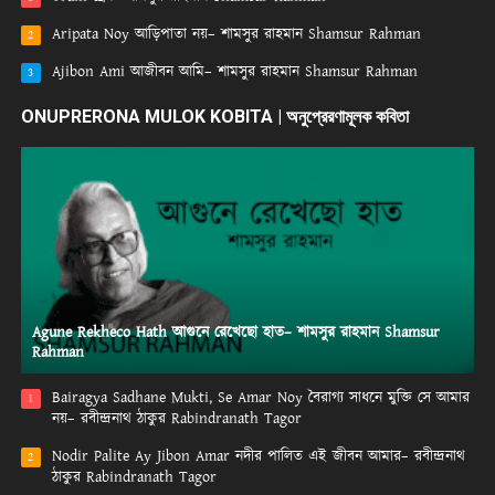
Aripata Noy আড়িপাতা নয়– শামসুর রাহমান Shamsur Rahman
2
Ajibon Ami আজীবন আমি– শামসুর রাহমান Shamsur Rahman
3
ONUPRERONA MULOK KOBITA | অনুপ্রেরণামূলক কবিতা
Agune Rekheco Hath আগুনে রেখেছো হাত– শামসুর রাহমান Shamsur
Rahman
Bairagya Sadhane Mukti, Se Amar Noy বৈরাগ্য সাধনে মুক্তি সে আমার
1
নয়– রবীন্দ্রনাথ ঠাকুর Rabindranath Tagor
Nodir Palite Ay Jibon Amar নদীর পালিত এই জীবন আমার– রবীন্দ্রনাথ
2
ঠাকুর Rabindranath Tagor