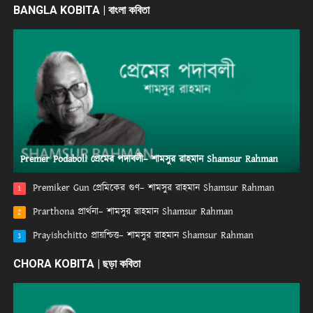
BANGLA KOBITA | বাংলা কবিতা
Premer Podaboli প্রেমের পদাবলী– শামসুর রাহমান Shamsur Rahman
Premiker Gun প্রেমিকের গুণ– শামসুর রাহমান Shamsur Rahman
1
Prarthona প্রার্থনা– শামসুর রাহমান Shamsur Rahman
2
Prayishchitto প্রায়শ্চিত্ত– শামসুর রাহমান Shamsur Rahman
3
CHORA KOBITA | ছড়া কবিতা