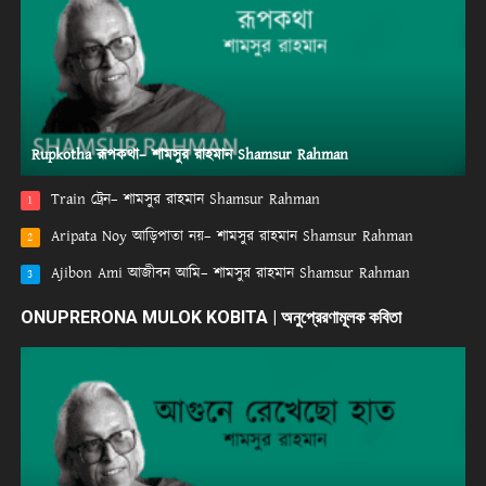
Rupkotha রূপকথা– শামসুর রাহমান Shamsur Rahman
Train ট্রেন– শামসুর রাহমান Shamsur Rahman
1
Aripata Noy আড়িপাতা নয়– শামসুর রাহমান Shamsur Rahman
2
Ajibon Ami আজীবন আমি– শামসুর রাহমান Shamsur Rahman
3
ONUPRERONA MULOK KOBITA | অনুপ্রেরণামূলক কবিতা