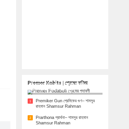
Premer Kobita | প্রেমের কবিতা
Premer Podaboli প্রেমের পদাবলী– শামসুর
রাহমান Shamsur Rahman
Premiker Gun প্রেমিকের গুণ– শামসুর
1
রাহমান Shamsur Rahman
Prarthona প্রার্থনা– শামসুর রাহমান
2
Shamsur Rahman