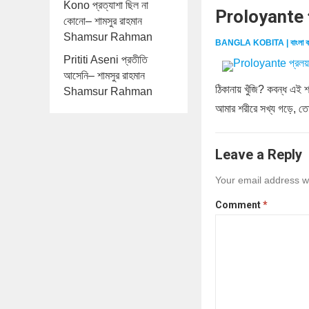
Kono প্রত্যাশা ছিল না
Proloyante প
কোনো– শামসুর রাহমান
Shamsur Rahman
BANGLA KOBITA | বাংলা ক
Prititi Aseni প্রতীতি
আসেনি– শামসুর রাহমান
ঠিকানায় খুঁজি? কবন্ধ এই 
Shamsur Rahman
আমার শরীরে সখ্য গড়ে, ত
Leave a Reply
Your email address wi
Comment
*