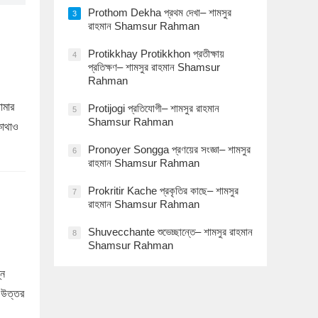
Prothom Dekha প্রথম দেখা– শামসুর
3
রাহমান Shamsur Rahman
Protikkhay Protikkhon প্রতীক্ষায়
4
প্রতিক্ষণ– শামসুর রাহমান Shamsur
Rahman
োমার
Protijogi প্রতিযোগী– শামসুর রাহমান
5
Shamsur Rahman
কোথাও
Pronoyer Songga প্রণয়ের সংজ্ঞা– শামসুর
6
রাহমান Shamsur Rahman
Prokritir Kache প্রকৃতির কাছে– শামসুর
7
রাহমান Shamsur Rahman
Shuvecchante শুভেচ্ছান্তে– শামসুর রাহমান
8
Shamsur Rahman
্ন
 উত্তর