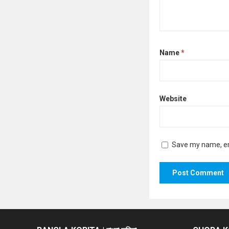
Name
*
Website
Save my name, ema