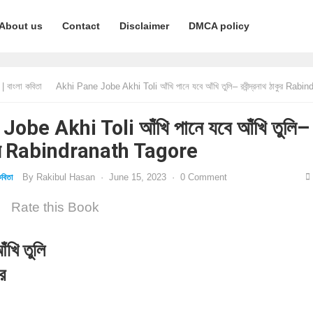
About us
Contact
Disclaimer
DMCA policy
 বাংলা কবিতা
Akhi Pane Jobe Akhi Toli আঁখি পানে যবে আঁখি তুলি– রবীন্দ্রনাথ ঠাকুর Rabindranath T
obe Akhi Toli আঁখি পানে যবে আঁখি তুলি–
ঠাকুর Rabindranath Tagore
By
Rakibul Hasan
·
June 15, 2023
·
0 Comment
বিতা
Rate this Book
ঁখি তুলি
ুর