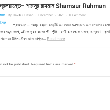
্রলয়ান্তে– শামসুর রাহমান Shamsur Rahman
By
Rakibul Hasan
·
December 5, 2023
·
0 Comment
বিতা
প্রলয়ান্তে – শামসুর রাহমান কংক্রীট বনে ঘেমো জনস্রোতে বলো তোমাকে কোথা
শহরে সন্ধ্যা হলো, এদিকে ফুরায় বয়সের ক্ষীণ পুঁজি। সেই কবে থেকে চলেছে অন্বেষণ। ক্লান
োমার গহন ঊর্মিল যৌবন আনে আশ্বন...
Read more
ll not be published.
Required fields are marked
*