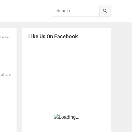
Like Us On Facebook
agore
Share