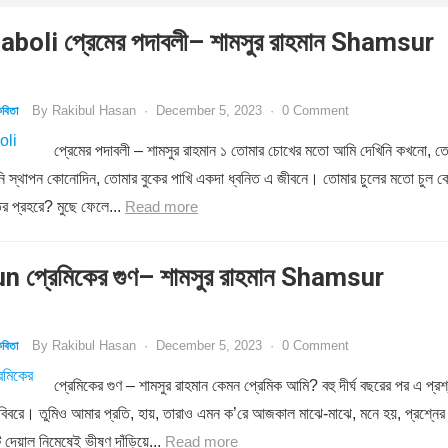
oli প্রেমের পদাবলী– শামসুর রাহমান Shamsur
By
Rakibul Hasan
·
December 5, 2023
·
0 Comment
বিতা
প্রেমের পদাবলী – শামসুর রাহমান ১ তোমার চোখের মতো আমি দেখিনি কখনো, ত
রিনি স্থাপন কোনোদিন, তোমার বুকের পাখি একদা ধ্বনিত এ জীবনে। তোমার চুলের মতো চুল 
ির প্রহরে? মুছে ফেলে...
Read more
 প্রেমিকের গুণ– শামসুর রাহমান Shamsur
By
Rakibul Hasan
·
December 5, 2023
·
0 Comment
বিতা
প্রেমিকের গুণ – শামসুর রাহমান কেমন প্রেমিক আমি? বহু দীর্ঘ বছরের পর এ প্রশ
 বিবরে। তুমিও আমার প্রতি, হায়, তারাও এমন ক’রে আজকাল মাঝে-মাঝে, মনে হয়, প্রশ্নের
 দেয়াল নিমেষেই ভীষণ দাঁড়িয়ে...
Read more