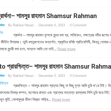
রার্থনা– শামসুর রাহমান Shamsur Rahman
By
Rakibul Hasan
·
December 5, 2023
·
0 Comment
বিতা
প্রার্থনা – শামসুর রাহমান ফুলকে সুন্দর বলা হয়, পাখিকেও, নক্ষত্রের নদীর রূপের খ
য কীর্তিত বিশ্বময়। তুমি বস্তুজগতের অন্তর্গত, প্রকৃতির ঘনিষ্ঠ প্রতিবেশিনী, কিন্তু তোমার 
মাকে সুন্দরী বলা চলে, অন্তত আমি তো তাই...
Read more
o প্রায়শ্চিত্ত– শামসুর রাহমান Shamsur Rahm
By
Rakibul Hasan
·
December 5, 2023
·
0 Comment
বিতা
প্রায়শ্চিত্ত – শামসুর রাহমান প্রত্যহ কিছু না কিছু দৃশ্য আমি চুরি ক’রে নিই। ভি
োৎস্নার বিনম্র কম্পন, অগোচর রাস্তা এবং গ্রন্থের অত্যন্ত রহস্যময় লিপি চুরি করে নিই; 
ন মূর্তি, লোপামুদ্রা ভীষণ বিব্রত শাড়ির...
Read more