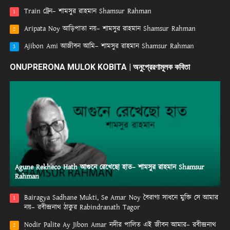
Train ট্রেন– শামসুর রাহমান Shamsur Rahman
1
Aripata Noy আড়িপাতা নয়– শামসুর রাহমান Shamsur Rahman
2
Ajibon Ami আজীবন আমি– শামসুর রাহমান Shamsur Rahman
3
ONUPRERONA MULOK KOBITA | অনুপ্রেরণামূলক কবিতা
Agune Rekheco Hath আগুনে রেখেছো হাত– শামসুর রাহমান Shamsur
Rahman
Bairagya Sadhane Mukti, Se Amar Noy বৈরাগ্য সাধনে মুক্তি সে আমার
1
নয়– রবীন্দ্রনাথ ঠাকুর Rabindranath Tagor
Nodir Palite Ay Jibon Amar নদীর পালিত এই জীবন আমার– রবীন্দ্রনাথ
2