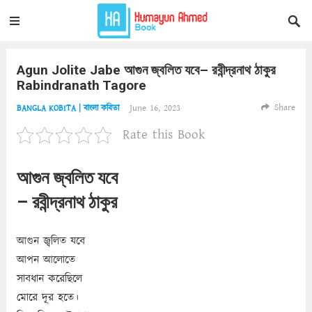
Agun Jolite Jabe আগুন জ্বলিত যবে– রবীন্দ্রনাথ ঠাকুর
Rabindranath Tagore
Share
June 16, 2023
BANGLA KOBITA | বাংলা কবিতা
Rate this Book
আগুন জ্বলিত যবে
– রবীন্দ্রনাথ ঠাকুর
আগুন জ্বলিত যবে
আপন আলোতে
সাবধান করেছিলে
মোরে দূর হতে।