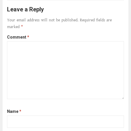
আমার শরীরে সখ্য গড়ে, তোমার গহন ঊর্মিল যৌবন
Leave a Reply
আনে আশ্বন...
Read more
Your email address will not be published.
Required fields are
marked
*
Comment
*
Name
*