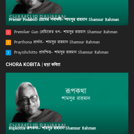
Premer Podaboli প্রেমের পদাবলী– শামসুর রাহমান Shamsur Rahman
Premiker Gun প্রেমিকের গুণ– শামসুর রাহমান Shamsur Rahman
1
Prarthona প্রার্থনা– শামসুর রাহমান Shamsur Rahman
2
Prayishchitto প্রায়শ্চিত্ত– শামসুর রাহমান Shamsur Rahman
3
CHORA KOBITA | ছড়া কবিতা
Rupkotha রূপকথা– শামসুর রাহমান Shamsur Rahman