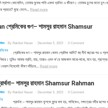
রিনি স্থাপন কোনোদিন, তোমার বুকের পাখি একদা ধ্বনিত এ জীবনে। তোমার চুলের মতো চুল 
ির প্রহরে? মুছে ফেলে...
Read more
 প্রেমিকের গুণ– শামসুর রাহমান Shamsur
By
Rakibul Hasan
·
December 5, 2023
·
0 Comment
বিতা
প্রেমিকের গুণ – শামসুর রাহমান কেমন প্রেমিক আমি? বহু দীর্ঘ বছরের পর এ প্রশ
 বিবরে। তুমিও আমার প্রতি, হায়, তারাও এমন ক’রে আজকাল মাঝে-মাঝে, মনে হয়, প্রশ্নের
 দেয়াল নিমেষেই ভীষণ দাঁড়িয়ে...
Read more
রার্থনা– শামসুর রাহমান Shamsur Rahman
By
Rakibul Hasan
·
December 5, 2023
·
0 Comment
বিতা
প্রার্থনা – শামসুর রাহমান ফুলকে সুন্দর বলা হয়, পাখিকেও, নক্ষত্রের নদীর রূপের খ