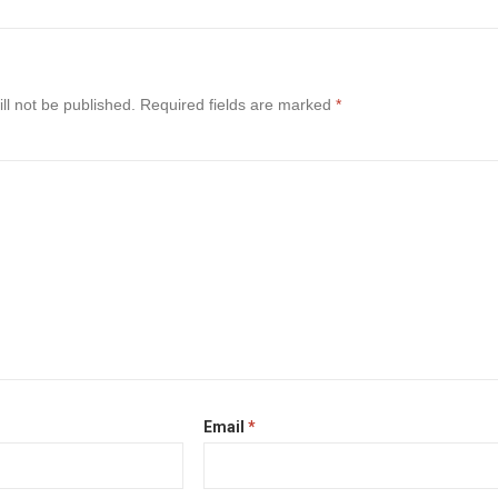
ll not be published.
Required fields are marked
*
Email
*