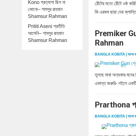
Kono প্রত্যাশা ছিল না
ঠোঁটের মতো ঠোঁটে ওষ্ঠ ক
কোনো– শামসুর রাহমান
কি এরকম ছায়া দেয় ক্লান্ত
Shamsur Rahman
Prititi Aseni প্রতীতি
Premiker Gun
আসেনি– শামসুর রাহমান
Shamsur Rahman
Rahman
BANGLA KOBITA | বাংলা ক
তুলছে মাখা অন্ধকার মনের
একান্ত জরুরি- নইলে একটি
Prarthona প্
BANGLA KOBITA | বাংলা ক