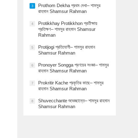
Prothom Dekha প্রথম দেখা– শামসুর
3
রাহমান Shamsur Rahman
Protikkhay Protikkhon প্রতীক্ষায়
4
প্রতিক্ষণ– শামসুর রাহমান Shamsur
Rahman
Protijogi প্রতিযোগী– শামসুর রাহমান
5
Shamsur Rahman
Pronoyer Songga প্রণয়ের সংজ্ঞা– শামসুর
6
রাহমান Shamsur Rahman
Prokritir Kache প্রকৃতির কাছে– শামসুর
7
রাহমান Shamsur Rahman
Shuvecchante শুভেচ্ছান্তে– শামসুর রাহমান
8
Shamsur Rahman