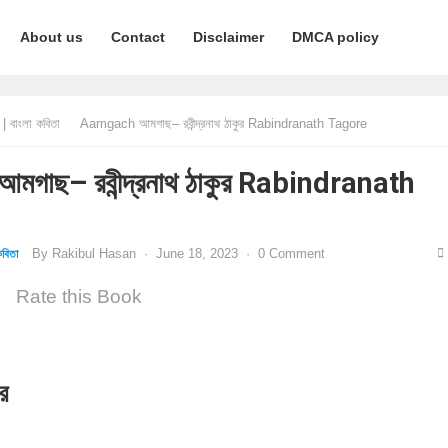
About us
Contact
Disclaimer
DMCA policy
 বাংলা কবিতা
Aamgach আমগাছ– রবীন্দ্রনাথ ঠাকুর Rabindranath Tagore
াছ– রবীন্দ্রনাথ ঠাকুর Rabindranath
By
Rakibul Hasan
·
June 18, 2023
·
0 Comment
বিতা
Rate this Book
ুর