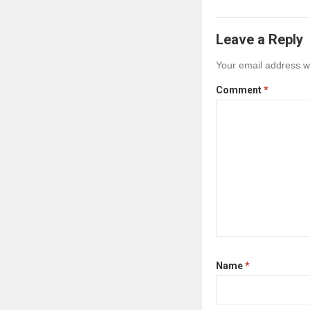
Leave a Reply
Your email address wi
Comment
*
Name
*