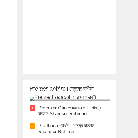
Premer Kobita | প্রেমের কবিতা
Premer Podaboli প্রেমের পদাবলী– শামসুর
রাহমান Shamsur Rahman
Premiker Gun প্রেমিকের গুণ– শামসুর
1
রাহমান Shamsur Rahman
Prarthona প্রার্থনা– শামসুর রাহমান
2
Shamsur Rahman