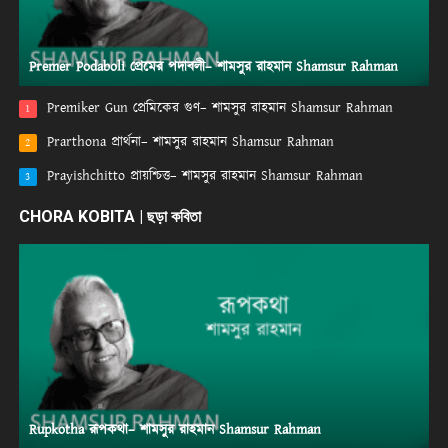
Premer Podaboli প্রেমের পদাবলী– শামসুর রাহমান Shamsur Rahman
Premiker Gun প্রেমিকের গুণ– শামসুর রাহমান Shamsur Rahman
1
Prarthona প্রার্থনা– শামসুর রাহমান Shamsur Rahman
2
Prayishchitto প্রায়শ্চিত্ত– শামসুর রাহমান Shamsur Rahman
3
CHORA KOBITA | ছড়া কবিতা
Rupkotha রূপকথা– শামসুর রাহমান Shamsur Rahman