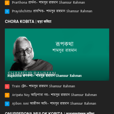
Prarthona প্রার্থনা– শামসুর রাহমান Shamsur Rahman
2
Prayishchitto প্রায়শ্চিত্ত– শামসুর রাহমান Shamsur Rahman
3
CHORA KOBITA | ছড়া কবিতা
Rupkotha রূপকথা– শামসুর রাহমান Shamsur Rahman
Train ট্রেন– শামসুর রাহমান Shamsur Rahman
1
Aripata Noy আড়িপাতা নয়– শামসুর রাহমান Shamsur Rahman
2
Ajibon Ami আজীবন আমি– শামসুর রাহমান Shamsur Rahman
3
ONUPRERONA MULOK KOBITA | অনুপ্রেরণামূলক কবিতা