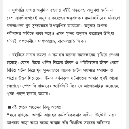
সুখপাঠ্য ভাষায় অনুদিত হওয়ায় বইটি পড়তেও অসুবিধা হয়নি না।
বেশ সাবলীলভাবেই অনুবাদ করেছেন অনুবাদক। রচনাকারীদের ঝাঁজালো
বক্তব্যগুলো খুব সুন্দরভাবে উপস্থাপিত করেছেন। অনুবাদ জগতে
নবীনদের সারিতে থাকা সত্ত্বেও এমন সুন্দর অনুবাদ করেছেন উনি,যা
সত্যিই প্রশংসনীয়। মাশাআল্লাহ, বারাকাল্লাহি ফিক।
বইটিতে নানান সমস্যা ও সমাধান অনেক সহজভাবেই বুঝিয়ে দেওয়া
হয়েছে। যেমন- উম্মে খালিদ নিজের জীবন ও পরিচিতদের জীবন থেকে
বিভিন্ন ঘটনা নিয়ে খুব সুন্দরভাবে অনেক জটিল সমস্যার সমাধান ও
প্রশ্নের উত্তর দিয়েছেন। উনার বর্ণনাকৃত ঘটনাগুলো আমার খুবই ভালো
লেগেছে। স্পেশালি বাচ্চাদের অ্যাবিলিটি নিয়ে যে আলোচনাটুকু করেছেন,
খুবই পছন্দ হয়েছে আমার।
বই থেকে পছন্দের কিছু অংশঃ
❝মনে রাখবেন, আপনি আল্লাহর কর্মপরিকল্পনার অধীন। উল্টোটা নয়।
আপনার তাড়া আছে বলেই আল্লাহ তাঁর নির্ধারিত সময়ের ব্যতিক্রম