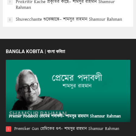
Prokritir Kache প্রকৃতির কাছে– শামসুর রাহমান Shamsur
7
Rahman
Shuvecchante শুভেচ্ছান্তে– শামসুর রাহমান Shamsur Rahman
8
BANGLA KOBITA | বাংলা কবিতা
Premer Podaboli প্রেমের পদাবলী– শামসুর রাহমান Shamsur Rahman
Premiker Gun প্রেমিকের গুণ– শামসুর রাহমান Shamsur Rahman
1