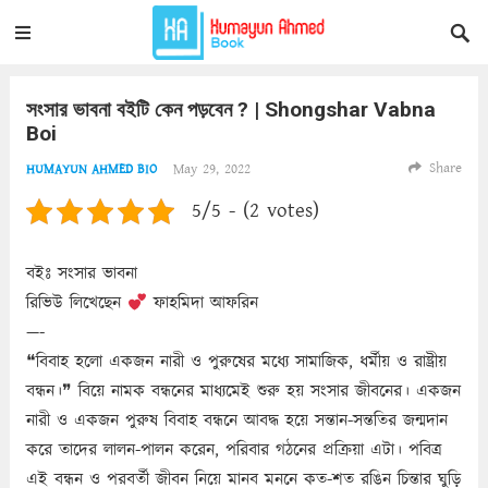
সংসার ভাবনা বইটি কেন পড়বেন ? | Shongshar Vabna
Boi
Share
May 29, 2022
HUMAYUN AHMED BIO
5/5 - (2 votes)
বইঃ সংসার ভাবনা
রিভিউ লিখেছেন
ফাহমিদা আফরিন
—-
❝বিবাহ হলো একজন নারী ও পুরুষের মধ্যে সামাজিক, ধর্মীয় ও রাষ্ট্রীয়
বন্ধন।❞ বিয়ে নামক বন্ধনের মাধ্যমেই শুরু হয় সংসার জীবনের। একজন
নারী ও একজন পুরুষ বিবাহ বন্ধনে আবদ্ধ হয়ে সন্তান-সন্ততির জন্মদান
করে তাদের লালন-পালন করেন, পরিবার গঠনের প্রক্রিয়া এটা। পবিত্র
এই বন্ধন ও পরবর্তী জীবন নিয়ে মানব মননে কত-শত রঙিন চিন্তার ঘুড়ি