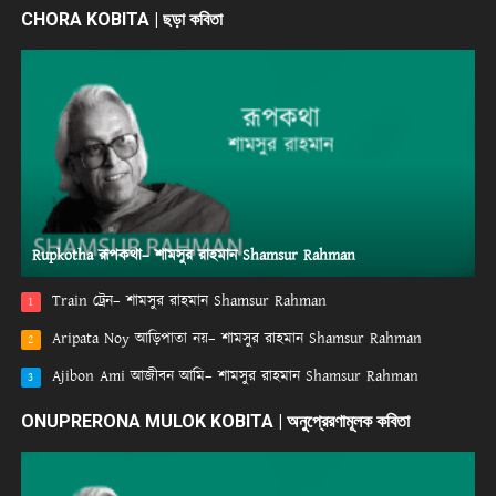
CHORA KOBITA | ছড়া কবিতা
Rupkotha রূপকথা– শামসুর রাহমান Shamsur Rahman
Train ট্রেন– শামসুর রাহমান Shamsur Rahman
1
Aripata Noy আড়িপাতা নয়– শামসুর রাহমান Shamsur Rahman
2
Ajibon Ami আজীবন আমি– শামসুর রাহমান Shamsur Rahman
3
ONUPRERONA MULOK KOBITA | অনুপ্রেরণামূলক কবিতা