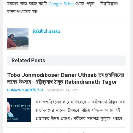
মরণের ডঙ্কা বাজে বইটি
Google Drive
থেকে পড়ুন – বিভূতিভূষণ
বন্দ্যোপাধ্যায়ের বই।
Rakibul Hasan
Related Posts
Tobo Jonmodiboser Daner Uthsab তব জন্মদিবসের
দানের উৎসবে– রবীন্দ্রনাথ ঠাকুর Rabindranath Tagor
September 14, 2023
HUMAYUN AHMED BIO
তব জন্মদিবসের দানের উৎসবে – রবীন্দ্রনাথ ঠাকুর তব
জন্মদিবসের দানের উৎসবে বিচিত্র সজ্জিত আজি এই
প্রভাতের উদয়-প্রাঙ্গণ। নবীনের দানসত্র কুসুমে পল্লবে
অজস্র প্রচুর। প্রকৃতি পরীক্ষা করি দেখে ক্ষণে ক্ষণে