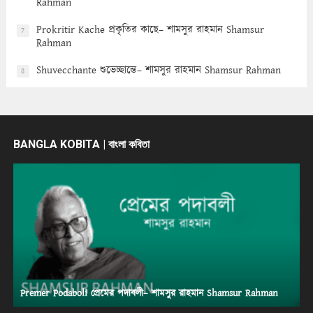
Rahman
Prokritir Kache প্রকৃতির কাছে– শামসুর রাহমান Shamsur
7
Rahman
Shuvecchante শুভেচ্ছান্তে– শামসুর রাহমান Shamsur Rahman
8
BANGLA KOBITA | বাংলা কবিতা
Premer Podaboli প্রেমের পদাবলী– শামসুর রাহমান Shamsur Rahman