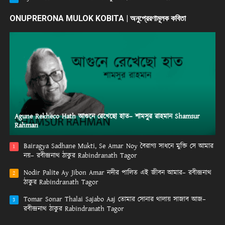
ONUPRERONA MULOK KOBITA | অনুপ্রেরণামূলক কবিতা
Agune Rekheco Hath আগুনে রেখেছো হাত– শামসুর রাহমান Shamsur
Rahman
Bairagya Sadhane Mukti, Se Amar Noy বৈরাগ্য সাধনে মুক্তি সে আমার
1
নয়– রবীন্দ্রনাথ ঠাকুর Rabindranath Tagor
Nodir Palite Ay Jibon Amar নদীর পালিত এই জীবন আমার– রবীন্দ্রনাথ
2
ঠাকুর Rabindranath Tagor
Tomar Sonar Thalai Sajabo Aaj তোমার সোনার থালায় সাজাব আজ–
3
রবীন্দ্রনাথ ঠাকুর Rabindranath Tagor