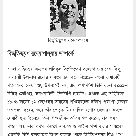
বিভূতিভূষণ বন্দ্যোপাধ্যায়
বিভূতিভূষণ বন্দ্যোপাধ্যায় সম্পর্কে
বাংলা সাহিত্যের অন্যতম পথিকৃৎ বিভূতিভূষণ বন্দ্যোপাধ্যায় বেশ কিছু
কালজয়ী উপন্যাস রচনার মাধ্যমে জয় করে নিয়েছেন বাংলা ভাষাভাষী
পাঠকদের হৃদয়। শুধু উপন্যাসই নয়, এর পাশাপাশি তিনি রচনা করেছেন
বিভিন্ন ছোটগল্প, ভ্রমণকাহিনী, দিনলিপি ইত্যাদি। প্রখ্যাত এই সাহিত্যিক
১৮৯৪ সালের ১২ সেপ্টেম্বর ভারতের পশ্চিমবঙ্গের চব্বিশ পরগণা জেলায়
জন্মগ্রহণ করেন, তবে তাঁর পৈতৃক নিবাস ছিল যশোর জেলায়। অত্যন্ত
মেধাবী ছাত্র হিসেবে তিনি শিক্ষাজীবন অতিবাহিত করেন, যার প্রমাণ
পাওয়া যায় তাঁর প্রথম বিভাগে এনট্রান্স ও আইএ পাশ করার মাধ্যমে।
এমনকি তিনি কলকাতার রিপন কলেজ থেকে ডিস্টিংশনসহ বিএ পাশ