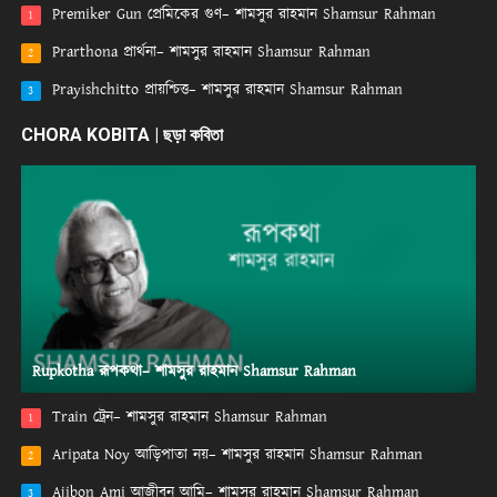
Premiker Gun প্রেমিকের গুণ– শামসুর রাহমান Shamsur Rahman
1
Prarthona প্রার্থনা– শামসুর রাহমান Shamsur Rahman
2
Prayishchitto প্রায়শ্চিত্ত– শামসুর রাহমান Shamsur Rahman
3
CHORA KOBITA | ছড়া কবিতা
Rupkotha রূপকথা– শামসুর রাহমান Shamsur Rahman
Train ট্রেন– শামসুর রাহমান Shamsur Rahman
1
Aripata Noy আড়িপাতা নয়– শামসুর রাহমান Shamsur Rahman
2
Ajibon Ami আজীবন আমি– শামসুর রাহমান Shamsur Rahman
3