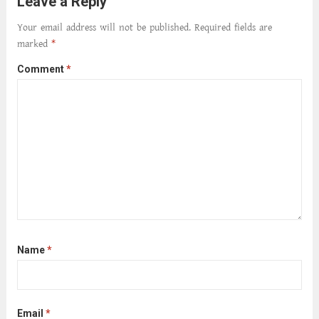
Leave a Reply
the top 10...
Read more
Your email address will not be published.
Required fields are
marked
*
Comment
*
Name
*
Email
*