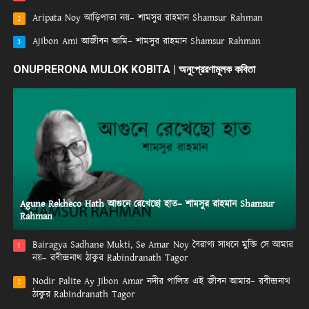
Aripata Noy আড়িপাতা নয়– শামসুর রাহমান Shamsur Rahman
2
Ajibon Ami আজীবন আমি– শামসুর রাহমান Shamsur Rahman
3
ONUPRERONA MULOK KOBITA | অনুপ্রেরণামূলক কবিতা
Agune Rekheco Hath আগুনে রেখেছো হাত– শামসুর রাহমান Shamsur
Rahman
Bairagya Sadhane Mukti, Se Amar Noy বৈরাগ্য সাধনে মুক্তি সে আমার
1
নয়– রবীন্দ্রনাথ ঠাকুর Rabindranath Tagor
Nodir Palite Ay Jibon Amar নদীর পালিত এই জীবন আমার– রবীন্দ্রনাথ
2
ঠাকুর Rabindranath Tagor