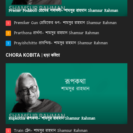
Premer Podaboli প্রেমের পদাবলী– শামসুর রাহমান Shamsur Rahman
Premiker Gun প্রেমিকের গুণ– শামসুর রাহমান Shamsur Rahman
1
Prarthona প্রার্থনা– শামসুর রাহমান Shamsur Rahman
2
Prayishchitto প্রায়শ্চিত্ত– শামসুর রাহমান Shamsur Rahman
3
CHORA KOBITA | ছড়া কবিতা
Rupkotha রূপকথা– শামসুর রাহমান Shamsur Rahman
Train ট্রেন– শামসুর রাহমান Shamsur Rahman
1